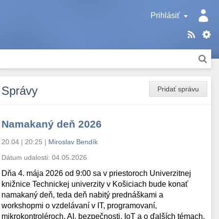
Prihlásiť
Správy
Pridať správu
Namakaný deň 2026
20.04 | 20:25
|
Miroslav Bendík
Dátum udalosti:
04.05.2026
Dňa 4. mája 2026 od 9:00 sa v priestoroch Univerzitnej
knižnice Technickej univerzity v Košiciach bude konať
namakaný deň, teda deň nabitý prednáškami a
workshopmi o vzdelávaní v IT, programovaní,
mikrokontroléroch, AI, bezpečnosti, IoT a o ďalších témach.