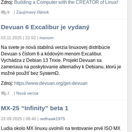
Zdroj:
Building a Computer with the CREATOR of Linux!
|
Zaujímavý článok
8
Devuan 6 Excalibur je vydaný
03.11.2025 | 22:52
|
menom
Na svete je nová stabilná verzia linuxovej distribúcie
Devuan s číslom 6 a kódovým menom Excalibur.
Vychádza z Debian 13 Trixie. Projekt Devuan sa
zameriava na poskytovanie alternatívy k Debianu, ktorú je
možné použiť bez SystemD.
Zdroj:
https://www.devuan.org/get-devuan
|
Nová verzia
2
MX-25 “Infinity” beta 1
22.09.2025 | 08:40
|
redhawk1975
Ludia okolo MX linuxu uvolnili na testovanie prvé ISO MX