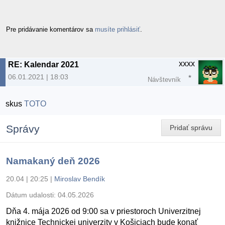
Pre pridávanie komentárov sa
musíte prihlásiť
.
xxxx
RE: Kalendar 2021
06.01.2021 | 18:03
Návštevník
skus
TOTO
Správy
Pridať správu
Namakaný deň 2026
20.04 | 20:25
|
Miroslav Bendík
Dátum udalosti:
04.05.2026
Dňa 4. mája 2026 od 9:00 sa v priestoroch Univerzitnej
knižnice Technickej univerzity v Košiciach bude konať