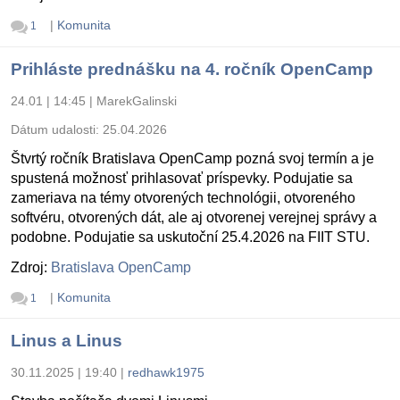
|
Komunita
1
Prihláste prednášku na 4. ročník OpenCamp
24.01 | 14:45
|
MarekGalinski
Dátum udalosti:
25.04.2026
Štvrtý ročník Bratislava OpenCamp pozná svoj termín a je
spustená možnosť prihlasovať príspevky. Podujatie sa
zameriava na témy otvorených technológii, otvoreného
softvéru, otvorených dát, ale aj otvorenej verejnej správy a
podobne. Podujatie sa uskutoční 25.4.2026 na FIIT STU.
Zdroj:
Bratislava OpenCamp
|
Komunita
1
Linus a Linus
30.11.2025 | 19:40
|
redhawk1975