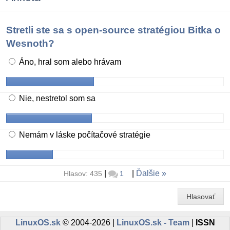
Stretli ste sa s open-source stratégiou Bitka o
Wesnoth?
Áno, hral som alebo hrávam
Nie, nestretol som sa
Nemám v láske počítačové stratégie
|
|
Ďalšie
Hlasov: 435
1
Hlasovať
LinuxOS.sk
© 2004-2026 |
LinuxOS.sk - Team
|
ISSN