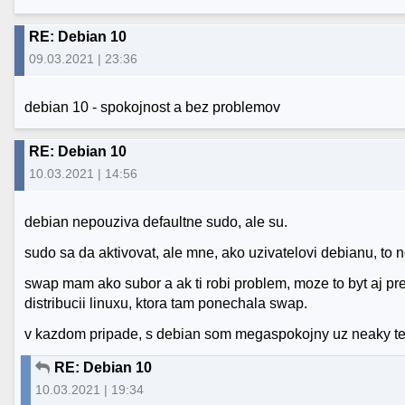
RE: Debian 10
09.03.2021 | 23:36
debian 10 - spokojnost a bez problemov
RE: Debian 10
10.03.2021 | 14:56
debian nepouziva defaultne sudo, ale su.
sudo sa da aktivovat, ale mne, ako uzivatelovi debianu, to 
swap mam ako subor a ak ti robi problem, moze to byt aj pret
distribucii linuxu, ktora tam ponechala swap.
v kazdom pripade, s debian som megaspokojny uz neaky te
RE: Debian 10
10.03.2021 | 19:34