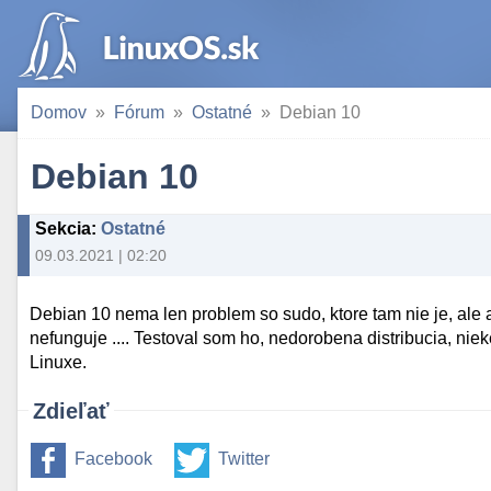
Domov
Fórum
Ostatné
Debian 10
Debian 10
Sekcia
:
Ostatné
09.03.2021 | 02:20
Debian 10 nema len problem so sudo, ktore tam nie je, ale 
nefunguje .... Testoval som ho, nedorobena distribucia, ni
Linuxe.
Zdieľať
Facebook
Twitter