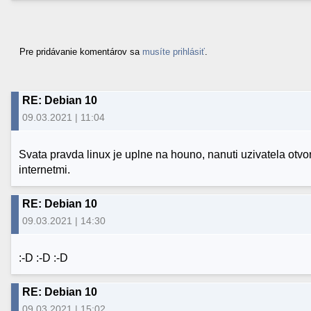
Pre pridávanie komentárov sa
musíte prihlásiť
.
RE: Debian 10
09.03.2021 | 11:04
Svata pravda linux je uplne na houno, nanuti uzivatela otvo
internetmi.
RE: Debian 10
09.03.2021 | 14:30
:-D :-D :-D
RE: Debian 10
09.03.2021 | 15:02