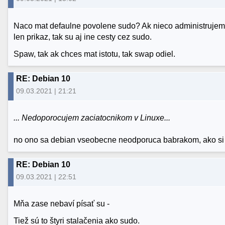
Naco mat defaulne povolene sudo? Ak nieco administrujem, 
len prikaz, tak su aj ine cesty cez sudo.
Spaw, tak ak chces mat istotu, tak swap odiel.
RE: Debian 10
09.03.2021 | 21:21
... Nedoporocujem zaciatocnikom v Linuxe...
no ono sa debian vseobecne neodporuca babrakom, ako si t
RE: Debian 10
09.03.2021 | 22:51
Mňa zase nebaví písať su -
Tiež sú to štyri stalačenia ako sudo.