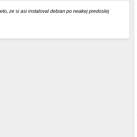
to, ze si asi instaloval debian po neakej predoslej