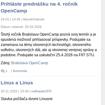
Prihláste prednášku na 4. ročník
OpenCamp
24.01 | 14:45
|
MarekGalinski
Dátum udalosti:
25.04.2026
Štvrtý ročník Bratislava OpenCamp pozná svoj termín a je
spustená možnosť prihlasovať príspevky. Podujatie sa
zameriava na témy otvorených technológii, otvoreného
softvéru, otvorených dát, ale aj otvorenej verejnej správy a
podobne. Podujatie sa uskutoční 25.4.2026 na FIIT STU.
Zdroj:
Bratislava OpenCamp
|
Komunita
1
Linus a Linus
30.11.2025 | 19:40
|
redhawk1975
Stavba počítača dvomi Linusmi