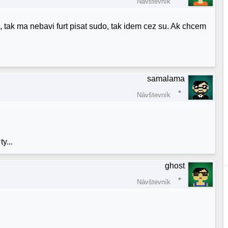
Návštevník
tak ma nebavi furt pisat sudo, tak idem cez su. Ak chcem
samalama
Návštevník
y...
ghost
Návštevník