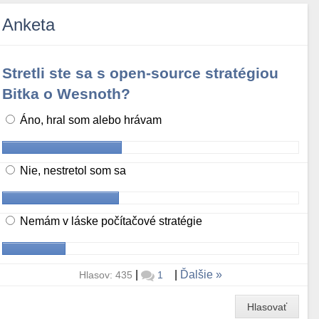
Anketa
Stretli ste sa s open-source stratégiou
Bitka o Wesnoth?
Áno, hral som alebo hrávam
Nie, nestretol som sa
Nemám v láske počítačové stratégie
|
|
Ďalšie
Hlasov: 435
1
Hlasovať