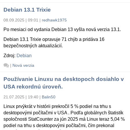
Debian 13.1 Trixie
08.09.2025 | 09:01
|
redhawk1975
Po mesiaci od vydania Debian 13 vyšla nová verzia 13.1.
Debian 13.1 Trixie opravuje 71 chýb a pridáva 16
bezpečnostných aktualizácií.
Zdroj:
Debian
|
Nová verzia
Používanie Linuxu na desktopoch dosiahlo v
USA rekordnú úroveň.
21.07.2025 | 19:40
|
Balin50
Linux prvýkrát v histórii prekročil 5 % podiel na trhu s
desktopovými počítačmi v USA . Podľa globálnych štatistík
spoločnosti StatCounter za jún 2025 má Linux teraz 5,04 %
podiel na trhu s desktopovými počítačmi, čím prekonal