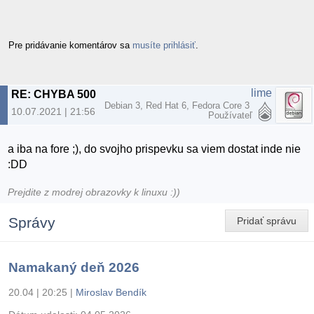
Pre pridávanie komentárov sa
musíte prihlásiť
.
lime
RE: CHYBA 500
Debian 3, Red Hat 6, Fedora Core 3
10.07.2021 | 21:56
Používateľ
a iba na fore ;), do svojho prispevku sa viem dostat inde nie
:DD
Prejdite z modrej obrazovky k linuxu :))
Správy
Pridať správu
Namakaný deň 2026
20.04 | 20:25
|
Miroslav Bendík