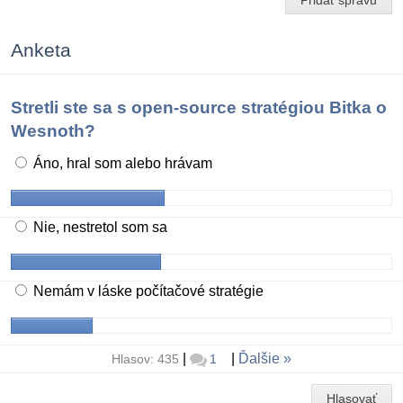
Anketa
Stretli ste sa s open-source stratégiou Bitka o
Wesnoth?
Áno, hral som alebo hrávam
Nie, nestretol som sa
Nemám v láske počítačové stratégie
|
|
Ďalšie
Hlasov: 435
1
Hlasovať