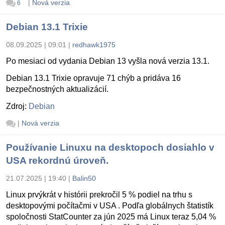
|
Nová verzia
6
Debian 13.1 Trixie
08.09.2025 | 09:01
|
redhawk1975
Po mesiaci od vydania Debian 13 vyšla nová verzia 13.1.
Debian 13.1 Trixie opravuje 71 chýb a pridáva 16
bezpečnostných aktualizácií.
Zdroj:
Debian
|
Nová verzia
Používanie Linuxu na desktopoch dosiahlo v
USA rekordnú úroveň.
21.07.2025 | 19:40
|
Balin50
Linux prvýkrát v histórii prekročil 5 % podiel na trhu s
desktopovými počítačmi v USA . Podľa globálnych štatistík
spoločnosti StatCounter za jún 2025 má Linux teraz 5,04 %