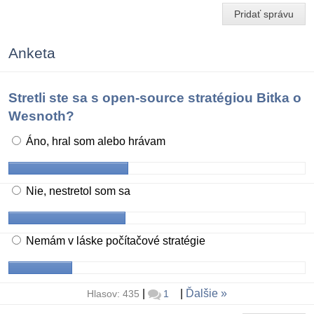
Pridať správu
Anketa
Stretli ste sa s open-source stratégiou Bitka o
Wesnoth?
Áno, hral som alebo hrávam
Nie, nestretol som sa
Nemám v láske počítačové stratégie
|
|
Ďalšie
Hlasov: 435
1