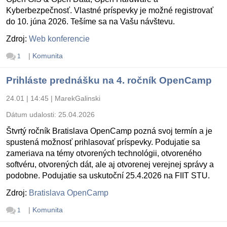
Kyberbezpečnosť. Vlastné príspevky je možné registrovať
do 10. júna 2026. Tešíme sa na Vašu návštevu.
Zdroj:
Web konferencie
|
Komunita
1
Prihláste prednášku na 4. ročník OpenCamp
24.01 | 14:45
|
MarekGalinski
Dátum udalosti:
25.04.2026
Štvrtý ročník Bratislava OpenCamp pozná svoj termín a je
spustená možnosť prihlasovať príspevky. Podujatie sa
zameriava na témy otvorených technológii, otvoreného
softvéru, otvorených dát, ale aj otvorenej verejnej správy a
podobne. Podujatie sa uskutoční 25.4.2026 na FIIT STU.
Zdroj:
Bratislava OpenCamp
|
Komunita
1