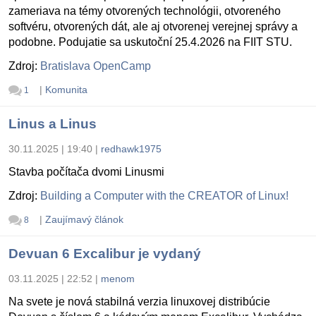
zameriava na témy otvorených technológii, otvoreného
softvéru, otvorených dát, ale aj otvorenej verejnej správy a
podobne. Podujatie sa uskutoční 25.4.2026 na FIIT STU.
Zdroj:
Bratislava OpenCamp
|
Komunita
1
Linus a Linus
30.11.2025 | 19:40
|
redhawk1975
Stavba počítača dvomi Linusmi
Zdroj:
Building a Computer with the CREATOR of Linux!
|
Zaujímavý článok
8
Devuan 6 Excalibur je vydaný
03.11.2025 | 22:52
|
menom
Na svete je nová stabilná verzia linuxovej distribúcie