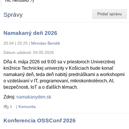
nič nerušilo :-)
Správy
Pridať správu
Namakaný deň 2026
20.04 | 20:25
|
Miroslav Bendík
Dátum udalosti:
04.05.2026
Dňa 4. mája 2026 od 9:00 sa v priestoroch Univerzitnej
knižnice Technickej univerzity v Košiciach bude konať
namakaný deň, teda deň nabitý prednáškami a workshopmi
o vzdelávaní v IT, programovaní, mikrokontroléroch, AI,
bezpečnosti, IoT a o ďalších témach.
Zdroj:
namakanyden.sk
|
Komunita
3
Konferencia OSSConf 2026