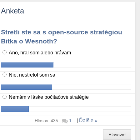
Anketa
Stretli ste sa s open-source stratégiou
Bitka o Wesnoth?
Áno, hral som alebo hrávam
Nie, nestretol som sa
Nemám v láske počítačové stratégie
|
|
Ďalšie
Hlasov: 435
1
Hlasovať