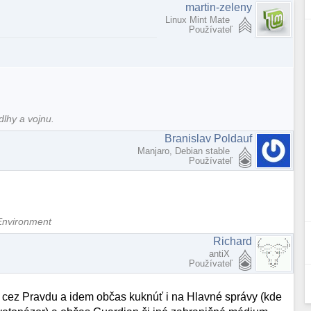
martin-zeleny
Linux Mint Mate
Používateľ
dlhy a vojnu.
Branislav Poldauf
Manjaro, Debian stable
Používateľ
Environment
Richard
antiX
Používateľ
 cez Pravdu a idem občas kuknúť i na Hlavné správy (kde