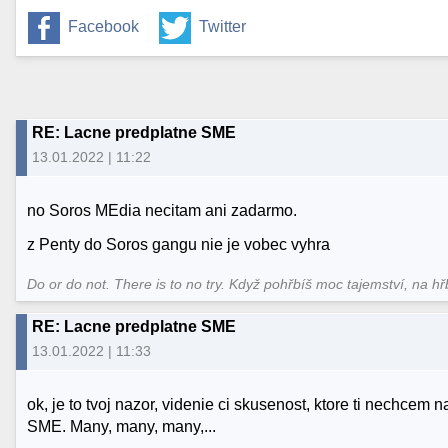
Facebook
Twitter
RE: Lacne predplatne SME
13.01.2022 | 11:22
no Soros MEdia necitam ani zadarmo.
z Penty do Soros gangu nie je vobec vyhra
Do or do not. There is to no try.​ Když pohřbíš moc tajemství, na hř
RE: Lacne predplatne SME
13.01.2022 | 11:33
ok, je to tvoj nazor, videnie ci skusenost, ktore ti nechcem n
SME. Many, many, many,...