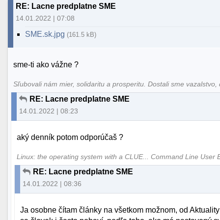
RE: Lacne predplatne SME
14.01.2022 | 07:08
SME.sk.jpg
(161.5 kB)
sme-ti ako vážne ?
Sľubovali nám mier, solidaritu a prosperitu. Dostali sme vazalstvo, 
RE: Lacne predplatne SME
14.01.2022 | 08:23
aký denník potom odporúčaš ?
Linux: the operating system with a CLUE... Command Line User 
RE: Lacne predplatne SME
14.01.2022 | 08:36
Ja osobne čítam články na všetkom možnom, od Aktuality