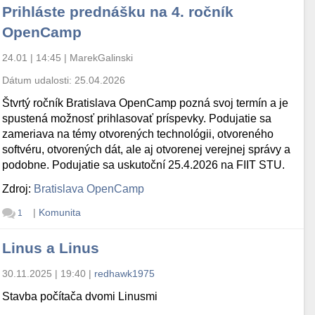
Prihláste prednášku na 4. ročník
OpenCamp
24.01 | 14:45
|
MarekGalinski
Dátum udalosti:
25.04.2026
Štvrtý ročník Bratislava OpenCamp pozná svoj termín a je
spustená možnosť prihlasovať príspevky. Podujatie sa
zameriava na témy otvorených technológii, otvoreného
softvéru, otvorených dát, ale aj otvorenej verejnej správy a
podobne. Podujatie sa uskutoční 25.4.2026 na FIIT STU.
Zdroj:
Bratislava OpenCamp
|
Komunita
1
Linus a Linus
30.11.2025 | 19:40
|
redhawk1975
Stavba počítača dvomi Linusmi