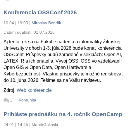
Konferencia OSSConf 2026
10.04 | 19:03
|
Miroslav Bendík
Dátum udalosti:
01.07.2026
Aj tento rok sa na Fakulte riadenia a informatiky Žilinskej
Univerzity v dňoch 1-3. júla 2026 bude konať konferencia
OSSConf. Príspevky budú zaradené v sekciách: Open AI,
LATEX, R a ich priatelia, Vývoj OSS, OSS vo vzdelávaní,
Open GIS & Open Data, Open Hardware a
Kyberbezpečnosť. Vlastné príspevky je možné registrovať
do 10. júna 2026. Tešíme sa na Vašu návštevu.
Zdroj:
Web konferencie
|
Komunita
1
Prihláste prednášku na 4. ročník OpenCamp
24.01 | 14:45
|
MarekGalinski