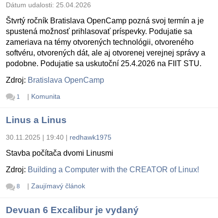
Dátum udalosti:
25.04.2026
Štvrtý ročník Bratislava OpenCamp pozná svoj termín a je
spustená možnosť prihlasovať príspevky. Podujatie sa
zameriava na témy otvorených technológii, otvoreného
softvéru, otvorených dát, ale aj otvorenej verejnej správy a
podobne. Podujatie sa uskutoční 25.4.2026 na FIIT STU.
Zdroj:
Bratislava OpenCamp
|
Komunita
1
Linus a Linus
30.11.2025 | 19:40
|
redhawk1975
Stavba počítača dvomi Linusmi
Zdroj:
Building a Computer with the CREATOR of Linux!
|
Zaujímavý článok
8
Devuan 6 Excalibur je vydaný