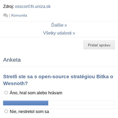
Zdroj:
ossconf.fri.uniza.sk
|
Komunita
Ďalšie
Všetky udalosti
Pridať správu
Anketa
Stretli ste sa s open-source stratégiou Bitka o
Wesnoth?
Áno, hral som alebo hrávam
Nie, nestretol som sa