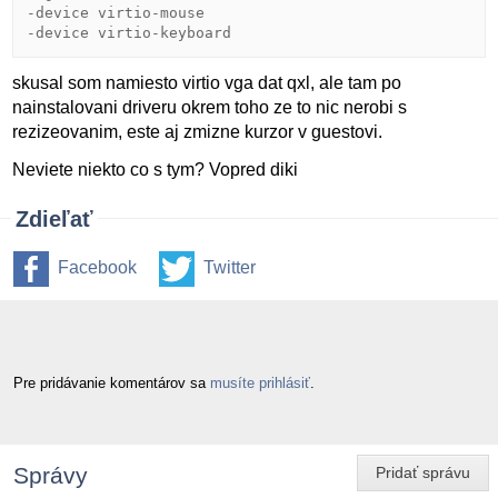
-device
virtio-mouse
-device
virtio-keyboard
skusal som namiesto virtio vga dat qxl, ale tam po
nainstalovani driveru okrem toho ze to nic nerobi s
rezizeovanim, este aj zmizne kurzor v guestovi.
Neviete niekto co s tym? Vopred diki
Zdieľať
Facebook
Twitter
Pre pridávanie komentárov sa
musíte prihlásiť
.
Správy
Pridať správu