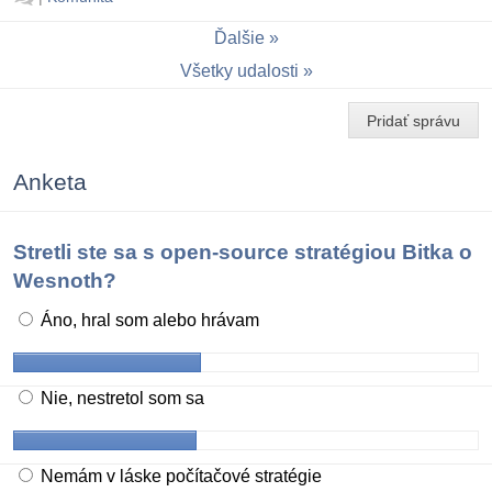
Ďalšie
Všetky udalosti
Pridať správu
Anketa
Stretli ste sa s open-source stratégiou Bitka o
Wesnoth?
Áno, hral som alebo hrávam
Nie, nestretol som sa
Nemám v láske počítačové stratégie