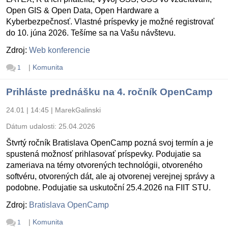
Open GIS & Open Data, Open Hardware a
Kyberbezpečnosť. Vlastné príspevky je možné registrovať
do 10. júna 2026. Tešíme sa na Vašu návštevu.
Zdroj:
Web konferencie
|
Komunita
1
Prihláste prednášku na 4. ročník OpenCamp
24.01 | 14:45
|
MarekGalinski
Dátum udalosti:
25.04.2026
Štvrtý ročník Bratislava OpenCamp pozná svoj termín a je
spustená možnosť prihlasovať príspevky. Podujatie sa
zameriava na témy otvorených technológii, otvoreného
softvéru, otvorených dát, ale aj otvorenej verejnej správy a
podobne. Podujatie sa uskutoční 25.4.2026 na FIIT STU.
Zdroj:
Bratislava OpenCamp
|
Komunita
1