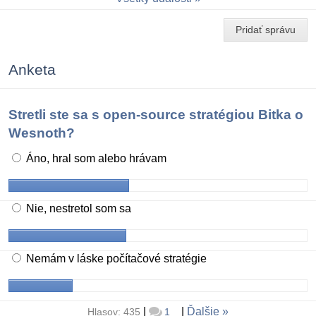
Pridať správu
Anketa
Stretli ste sa s open-source stratégiou Bitka o
Wesnoth?
Áno, hral som alebo hrávam
Nie, nestretol som sa
Nemám v láske počítačové stratégie
|
|
Ďalšie
Hlasov: 435
1