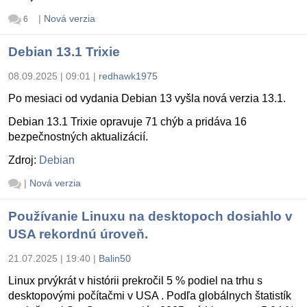
|
Nová verzia
6
Debian 13.1 Trixie
08.09.2025 | 09:01
|
redhawk1975
Po mesiaci od vydania Debian 13 vyšla nová verzia 13.1.
Debian 13.1 Trixie opravuje 71 chýb a pridáva 16
bezpečnostných aktualizácií.
Zdroj:
Debian
|
Nová verzia
Používanie Linuxu na desktopoch dosiahlo v
USA rekordnú úroveň.
21.07.2025 | 19:40
|
Balin50
Linux prvýkrát v histórii prekročil 5 % podiel na trhu s
desktopovými počítačmi v USA . Podľa globálnych štatistík