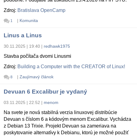
Zdroj:
Bratislava OpenCamp
|
Komunita
1
Linus a Linus
30.11.2025 | 19:40
|
redhawk1975
Stavba počítača dvomi Linusmi
Zdroj:
Building a Computer with the CREATOR of Linux!
|
Zaujímavý článok
8
Devuan 6 Excalibur je vydaný
03.11.2025 | 22:52
|
menom
Na svete je nová stabilná verzia linuxovej distribúcie
Devuan s číslom 6 a kódovým menom Excalibur. Vychádza
z Debian 13 Trixie. Projekt Devuan sa zameriava na
poskytovanie alternatívy k Debianu, ktorú je možné použiť