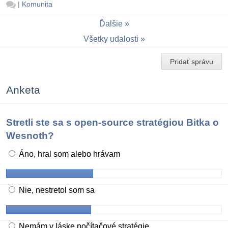
|
Komunita
Ďalšie
Všetky udalosti
Pridať správu
Anketa
Stretli ste sa s open-source stratégiou Bitka o
Wesnoth?
Áno, hral som alebo hrávam
Nie, nestretol som sa
Nemám v láske počítačové stratégie