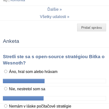
|
Komunita
Ďalšie
Všetky udalosti
Pridať správu
Anketa
Stretli ste sa s open-source stratégiou Bitka o
Wesnoth?
Áno, hral som alebo hrávam
Nie, nestretol som sa
Nemám v láske počítačové stratégie