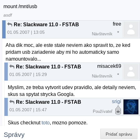
mount /mnt/usb
asdf
free
Re: Slackware 11.0 - FSTAB
01.05.2007 | 13:05
Návštevník
Aha dik moc, ale este stale neviem ako spravit to, ze ked
pridam usb zariadenie aby mi ho automaticky samo
namountovalo...
misacek69
Re: Slackware 11.0 - FSTAB
01.05.2007 | 15:29
Návštevník
Myslim, ze treba vytvorit udev pravidlo, ale detaily neviem,
skus sa spytat strycka Googla.
srigi
Re: Slackware 11.0 - FSTAB
01.05.2007 | 15:47
Používateľ
Skus checknut
toto
, mozno pomoze.
Správy
Pridať správu