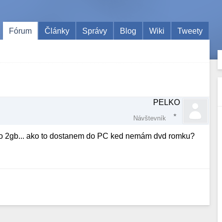
Fórum
Články
Správy
Blog
Wiki
Tweety
PELKO
Návštevník
o 2gb... ako to dostanem do PC ked nemám dvd romku?