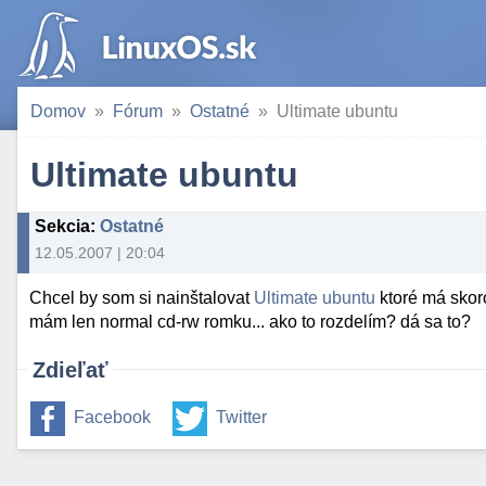
Domov
Fórum
Ostatné
Ultimate ubuntu
Ultimate ubuntu
Sekcia
:
Ostatné
12.05.2007 | 20:04
Chcel by som si nainštalovat
Ultimate ubuntu
ktoré má skor
mám len normal cd-rw romku... ako to rozdelím? dá sa to?
Zdieľať
Facebook
Twitter