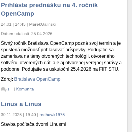
Prihláste prednášku na 4. ročník
OpenCamp
24.01 | 14:45
|
MarekGalinski
Dátum udalosti:
25.04.2026
Štvrtý ročník Bratislava OpenCamp pozná svoj termín a je
spustená možnosť prihlasovať príspevky. Podujatie sa
zameriava na témy otvorených technológii, otvoreného
softvéru, otvorených dát, ale aj otvorenej verejnej správy a
podobne. Podujatie sa uskutoční 25.4.2026 na FIIT STU.
Zdroj:
Bratislava OpenCamp
|
Komunita
1
Linus a Linus
30.11.2025 | 19:40
|
redhawk1975
Stavba počítača dvomi Linusmi