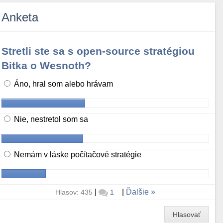
Anketa
Stretli ste sa s open-source stratégiou
Bitka o Wesnoth?
Áno, hral som alebo hrávam
Nie, nestretol som sa
Nemám v láske počítačové stratégie
|
|
Ďalšie
Hlasov: 435
1
Hlasovať