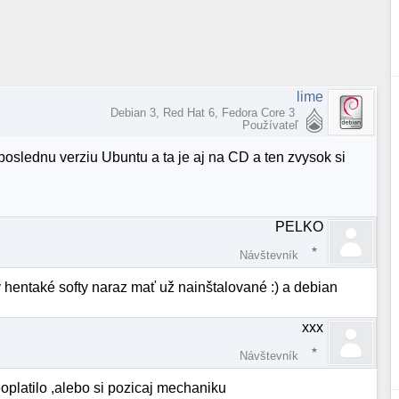
lime
Debian 3, Red Hat 6, Fedora Core 3
Používateľ
 poslednu verziu Ubuntu a ta je aj na CD a ten zvysok si
PELKO
Návštevník
y hentaké softy naraz mať už nainštalované :) a debian
xxx
Návštevník
eoplatilo ,alebo si pozicaj mechaniku