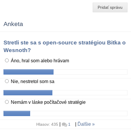
Pridať správu
Anketa
Stretli ste sa s open-source stratégiou Bitka o
Wesnoth?
Áno, hral som alebo hrávam
Nie, nestretol som sa
Nemám v láske počítačové stratégie
|
|
Ďalšie
Hlasov: 435
1