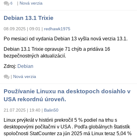
|
Nová verzia
6
Debian 13.1 Trixie
08.09.2025 | 09:01
|
redhawk1975
Po mesiaci od vydania Debian 13 vyšla nová verzia 13.1.
Debian 13.1 Trixie opravuje 71 chýb a pridáva 16
bezpečnostných aktualizácií.
Zdroj:
Debian
|
Nová verzia
Používanie Linuxu na desktopoch dosiahlo v
USA rekordnú úroveň.
21.07.2025 | 19:40
|
Balin50
Linux prvýkrát v histórii prekročil 5 % podiel na trhu s
desktopovými počítačmi v USA . Podľa globálnych štatistík
spoločnosti StatCounter za jún 2025 má Linux teraz 5,04 %