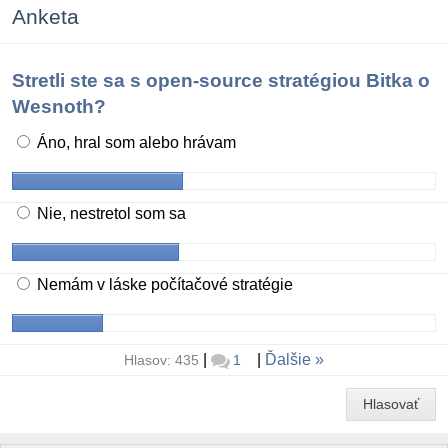
Anketa
Stretli ste sa s open-source stratégiou Bitka o
Wesnoth?
Áno, hral som alebo hrávam
Nie, nestretol som sa
Nemám v láske počítačové stratégie
|
|
Ďalšie
Hlasov: 435
1
Hlasovať