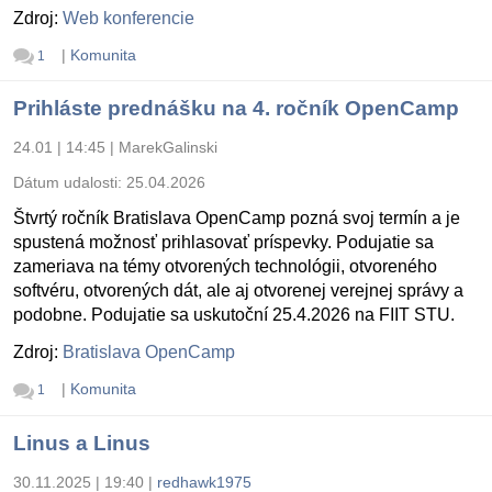
Zdroj:
Web konferencie
|
Komunita
1
Prihláste prednášku na 4. ročník OpenCamp
24.01 | 14:45
|
MarekGalinski
Dátum udalosti:
25.04.2026
Štvrtý ročník Bratislava OpenCamp pozná svoj termín a je
spustená možnosť prihlasovať príspevky. Podujatie sa
zameriava na témy otvorených technológii, otvoreného
softvéru, otvorených dát, ale aj otvorenej verejnej správy a
podobne. Podujatie sa uskutoční 25.4.2026 na FIIT STU.
Zdroj:
Bratislava OpenCamp
|
Komunita
1
Linus a Linus
30.11.2025 | 19:40
|
redhawk1975