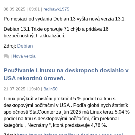
08.09.2025 | 09:01
|
redhawk1975
Po mesiaci od vydania Debian 13 vyšla nová verzia 13.1.
Debian 13.1 Trixie opravuje 71 chýb a pridáva 16
bezpečnostných aktualizácií.
Zdroj:
Debian
|
Nová verzia
Používanie Linuxu na desktopoch dosiahlo v
USA rekordnú úroveň.
21.07.2025 | 19:40
|
Balin50
Linux prvýkrát v histórii prekročil 5 % podiel na trhu s
desktopovými počítačmi v USA . Podľa globálnych štatistík
spoločnosti StatCounter za jún 2025 má Linux teraz 5,04 %
podiel na trhu s desktopovými počítačmi, čím prekonal
kategóriu „ Neznámy “, ktorá predstavuje 4,76 %.