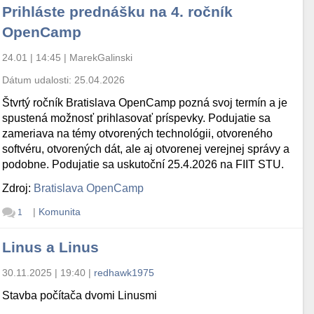
Prihláste prednášku na 4. ročník
OpenCamp
24.01 | 14:45
|
MarekGalinski
Dátum udalosti:
25.04.2026
Štvrtý ročník Bratislava OpenCamp pozná svoj termín a je
spustená možnosť prihlasovať príspevky. Podujatie sa
zameriava na témy otvorených technológii, otvoreného
softvéru, otvorených dát, ale aj otvorenej verejnej správy a
podobne. Podujatie sa uskutoční 25.4.2026 na FIIT STU.
Zdroj:
Bratislava OpenCamp
|
Komunita
1
Linus a Linus
30.11.2025 | 19:40
|
redhawk1975
Stavba počítača dvomi Linusmi