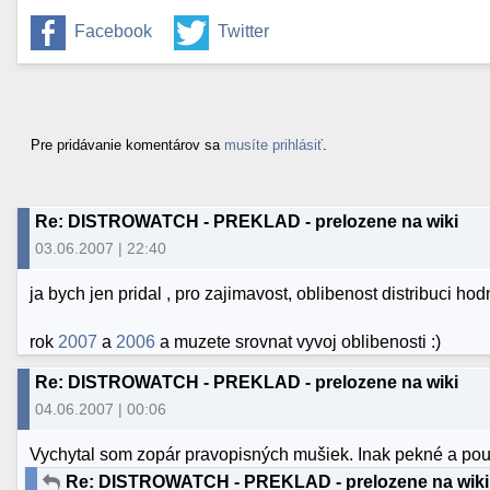
Facebook
Twitter
Pre pridávanie komentárov sa
musíte prihlásiť
.
Re: DISTROWATCH - PREKLAD - prelozene na wiki
03.06.2007 | 22:40
ja bych jen pridal , pro zajimavost, oblibenost distribuci 
rok
2007
a
2006
a muzete srovnat vyvoj oblibenosti :)
Re: DISTROWATCH - PREKLAD - prelozene na wiki
04.06.2007 | 00:06
Vychytal som zopár pravopisných mušiek. Inak pekné a pou
Re: DISTROWATCH - PREKLAD - prelozene na wiki