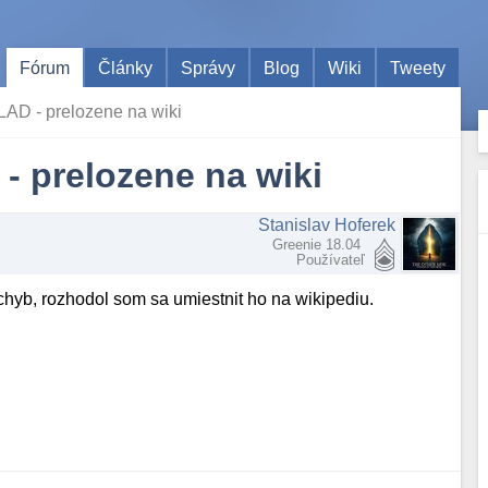
Fórum
Články
Správy
Blog
Wiki
Tweety
 - prelozene na wiki
prelozene na wiki
Stanislav Hoferek
Greenie 18.04
Používateľ
 chyb, rozhodol som sa umiestnit ho na wikipediu.