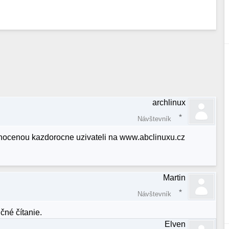
archlinux
Návštevník
hodnocenou kazdorocne uzivateli na www.abclinuxu.cz
Martin
Návštevník
čné čítanie.
Elven