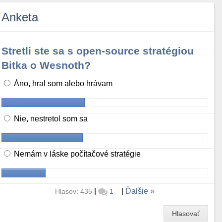
Anketa
Stretli ste sa s open-source stratégiou
Bitka o Wesnoth?
Áno, hral som alebo hrávam
Nie, nestretol som sa
Nemám v láske počítačové stratégie
|
|
Ďalšie
Hlasov: 435
1
Hlasovať