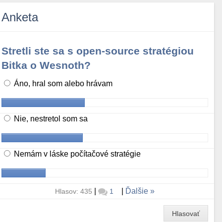
Anketa
Stretli ste sa s open-source stratégiou
Bitka o Wesnoth?
Áno, hral som alebo hrávam
Nie, nestretol som sa
Nemám v láske počítačové stratégie
|
|
Ďalšie
Hlasov: 435
1
Hlasovať