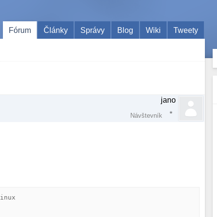
Fórum
Články
Správy
Blog
Wiki
Tweety
jano
Návštevník
inux
