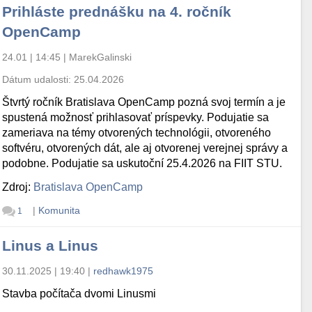
Prihláste prednášku na 4. ročník
OpenCamp
24.01 | 14:45
|
MarekGalinski
Dátum udalosti:
25.04.2026
Štvrtý ročník Bratislava OpenCamp pozná svoj termín a je
spustená možnosť prihlasovať príspevky. Podujatie sa
zameriava na témy otvorených technológii, otvoreného
softvéru, otvorených dát, ale aj otvorenej verejnej správy a
podobne. Podujatie sa uskutoční 25.4.2026 na FIIT STU.
Zdroj:
Bratislava OpenCamp
|
Komunita
1
Linus a Linus
30.11.2025 | 19:40
|
redhawk1975
Stavba počítača dvomi Linusmi