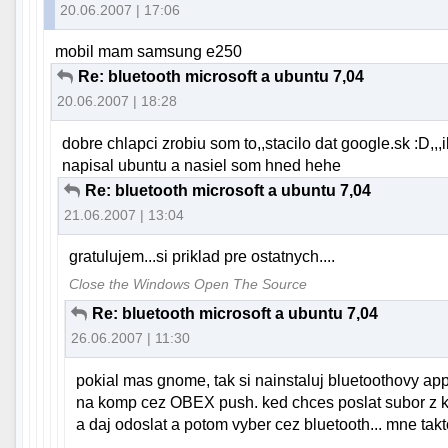
20.06.2007 | 17:06
mobil mam samsung e250
Re: bluetooth microsoft a ubuntu 7,04
20.06.2007 | 18:28
dobre chlapci zrobiu som to,,stacilo dat google.sk :D,,
napisal ubuntu a nasiel som hned hehe
Re: bluetooth microsoft a ubuntu 7,04
21.06.2007 | 13:04
gratulujem...si priklad pre ostatnych....
Close the Windows Open The Source
Re: bluetooth microsoft a ubuntu 7,04
26.06.2007 | 11:30
pokial mas gnome, tak si nainstaluj bluetoothovy ap
na komp cez OBEX push. ked chces poslat subor z ko
a daj odoslat a potom vyber cez bluetooth... mne tak