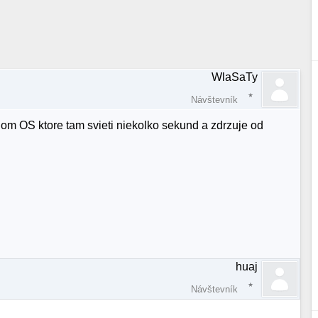
WlaSaTy
Návštevník
nom OS ktore tam svieti niekolko sekund a zdrzuje od
huaj
Návštevník