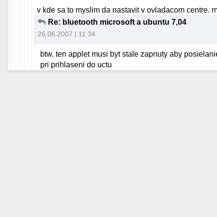
v kde sa to myslim da nastavit v ovladacom centre. 
Re: bluetooth microsoft a ubuntu 7,04
26.06.2007 | 11:34
btw. ten applet musi byt stale zapnuty aby posielani
pri prihlaseni do uctu