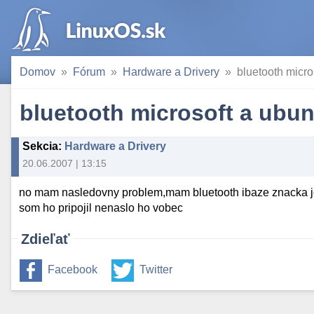
Domov
Fórum
Hardware a Drivery
bluetooth micro
bluetooth microsoft a ubun
Sekcia
:
Hardware a Drivery
20.06.2007 | 13:15
no mam nasledovny problem,mam bluetooth ibaze znacka je 
som ho pripojil nenaslo ho vobec
Zdieľať
Facebook
Twitter