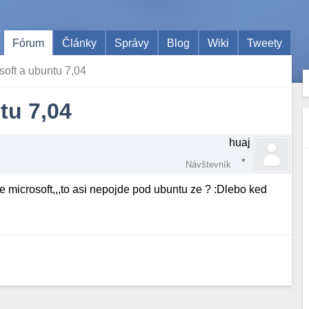
Fórum
Články
Správy
Blog
Wiki
Tweety
soft a ubuntu 7,04
tu 7,04
huaj
Návštevník
microsoft,,,to asi nepojde pod ubuntu ze ? :Dlebo ked