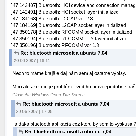
[ 47.142487] Bluetooth: HCI device and connection manager
[ 47.142491] Bluetooth: HCI socket layer initialized
[ 47.184163] Bluetooth: L2CAP ver 2.8
[ 47.184169] Bluetooth: L2CAP socket layer initialized
[ 47.350178] Bluetooth: RFCOMM socket layer initialized
[ 47.350194] Bluetooth: RFCOMM TTY layer initialized
[ 47.350196] Bluetooth: RFCOMM ver 1.8
Re: bluetooth microsoft a ubuntu 7,04
20.06.2007 | 16:11
Nech to máme krajšie daj nám sem aj ostatné výpisy.
Mno ale asik nie je problém....ved ho pravdepodobne našiel
Close the Windows Open The Source
Re: bluetooth microsoft a ubuntu 7,04
20.06.2007 | 17:05
a daka bluetooth aplikacia cez ktoru by som to vyskusa
Re: bluetooth microsoft a ubuntu 7,04