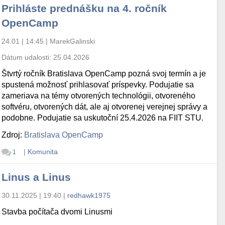
Prihláste prednášku na 4. ročník
OpenCamp
24.01 | 14:45
|
MarekGalinski
Dátum udalosti:
25.04.2026
Štvrtý ročník Bratislava OpenCamp pozná svoj termín a je
spustená možnosť prihlasovať príspevky. Podujatie sa
zameriava na témy otvorených technológii, otvoreného
softvéru, otvorených dát, ale aj otvorenej verejnej správy a
podobne. Podujatie sa uskutoční 25.4.2026 na FIIT STU.
Zdroj:
Bratislava OpenCamp
|
Komunita
1
Linus a Linus
30.11.2025 | 19:40
|
redhawk1975
Stavba počítača dvomi Linusmi