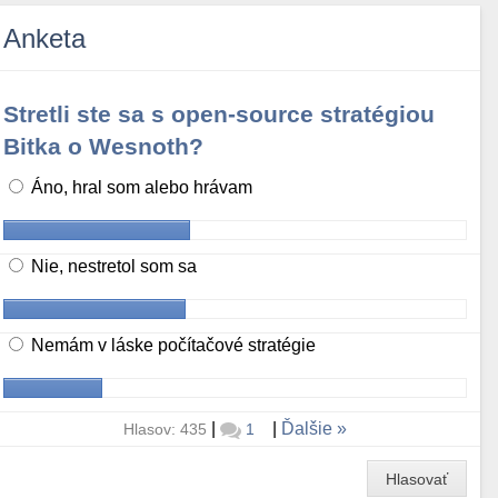
Anketa
Stretli ste sa s open-source stratégiou
Bitka o Wesnoth?
Áno, hral som alebo hrávam
Nie, nestretol som sa
Nemám v láske počítačové stratégie
|
|
Ďalšie
Hlasov: 435
1
Hlasovať