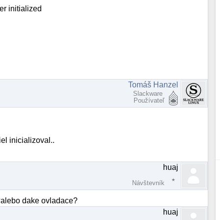
 initialized
Tomáš Hanzel
Slackware
Používateľ
 inicializoval..
huaj
Návštevník
l?alebo dake ovladace?
huaj