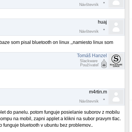
Návštevník
huaj
Návštevník
,ibaze som pisal bluetooth on linux ,,namiesto linux som
Tomáš Hanzel
Slackware
Používateľ
m4rtin.m
Návštevník
plet do panelu. potom funguje posielanie suborov z mobilu
mpu na mobil, zapni applet a klikni na subor pravym tlac.
to funguje bluetooth v ubuntu bez problemov..