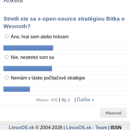
Anketa
Stretli ste sa s open-source stratégiou Bitka o
Wesnoth?
Áno, hral som alebo hrávam
Nie, nestretol som sa
Nemám v láske počítačové stratégie
|
|
Ďalšie
Hlasov: 435
1
Hlasovať
LinuxOS.sk
© 2004-2026 |
LinuxOS.sk - Team
|
ISSN