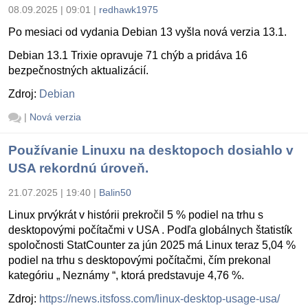
08.09.2025 | 09:01
|
redhawk1975
Po mesiaci od vydania Debian 13 vyšla nová verzia 13.1.
Debian 13.1 Trixie opravuje 71 chýb a pridáva 16
bezpečnostných aktualizácií.
Zdroj:
Debian
|
Nová verzia
Používanie Linuxu na desktopoch dosiahlo v
USA rekordnú úroveň.
21.07.2025 | 19:40
|
Balin50
Linux prvýkrát v histórii prekročil 5 % podiel na trhu s
desktopovými počítačmi v USA . Podľa globálnych štatistík
spoločnosti StatCounter za jún 2025 má Linux teraz 5,04 %
podiel na trhu s desktopovými počítačmi, čím prekonal
kategóriu „ Neznámy “, ktorá predstavuje 4,76 %.
Zdroj:
https://news.itsfoss.com/linux-desktop-usage-usa/