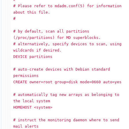
# Please refer to mdadm.conf(5) for information
about this file.
#
# by default, scan all partitions
(/proc/partitions) for MD superblocks.
# alternatively, specify devices to scan, using
wildcards if desired.
DEVICE partitions
# auto-create devices with Debian standard
permissions
CREATE owner=root group=disk mode=0660 auto=yes
# automatically tag new arrays as belonging to
the local system
HOMEHOST <system>
# instruct the monitoring daemon where to send
mail alerts