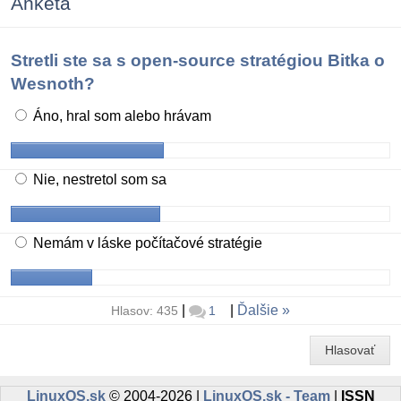
Anketa
Stretli ste sa s open-source stratégiou Bitka o
Wesnoth?
Áno, hral som alebo hrávam
Nie, nestretol som sa
Nemám v láske počítačové stratégie
|
|
Ďalšie
Hlasov: 435
1
Hlasovať
LinuxOS.sk
© 2004-2026 |
LinuxOS.sk - Team
|
ISSN