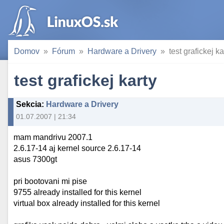
Domov
Fórum
Hardware a Drivery
test grafickej ka
test grafickej karty
Sekcia
:
Hardware a Drivery
01.07.2007 | 21:34
mam mandrivu 2007.1
2.6.17-14 aj kernel source 2.6.17-14
asus 7300gt
pri bootovani mi pise
9755 already installed for this kernel
virtual box already installed for this kernel