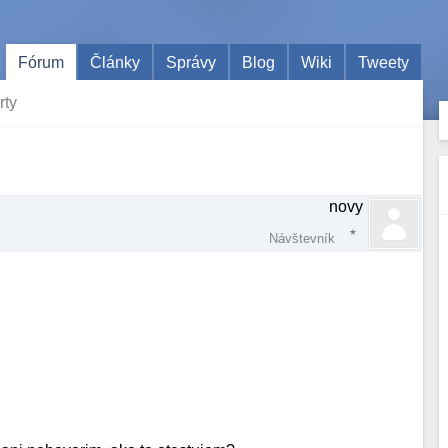
Fórum
Články
Správy
Blog
Wiki
Tweety
rty
novy
Návštevník