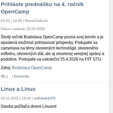
Prihláste prednášku na 4. ročník
OpenCamp
24.01 | 14:45
|
MarekGalinski
Dátum udalosti:
25.04.2026
Štvrtý ročník Bratislava OpenCamp pozná svoj termín a je
spustená možnosť prihlasovať príspevky. Podujatie sa
zameriava na témy otvorených technológii, otvoreného
softvéru, otvorených dát, ale aj otvorenej verejnej správy a
podobne. Podujatie sa uskutoční 25.4.2026 na FIIT STU.
Zdroj:
Bratislava OpenCamp
|
Komunita
1
Linus a Linus
30.11.2025 | 19:40
|
redhawk1975
Stavba počítača dvomi Linusmi