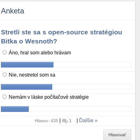
Anketa
Stretli ste sa s open-source stratégiou
Bitka o Wesnoth?
Áno, hral som alebo hrávam
Nie, nestretol som sa
Nemám v láske počítačové stratégie
|
|
Ďalšie
Hlasov: 435
1
Hlasovať