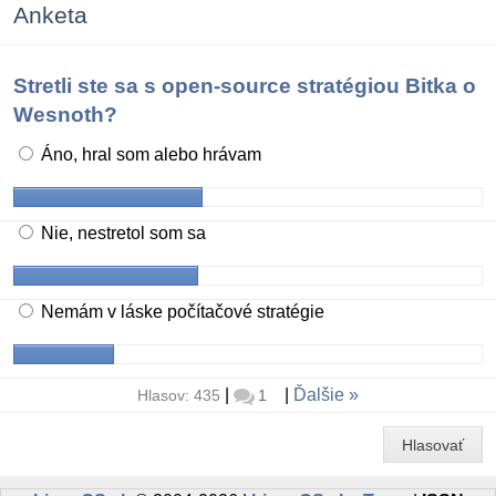
Anketa
Stretli ste sa s open-source stratégiou Bitka o
Wesnoth?
Áno, hral som alebo hrávam
Nie, nestretol som sa
Nemám v láske počítačové stratégie
|
|
Ďalšie
Hlasov: 435
1
Hlasovať