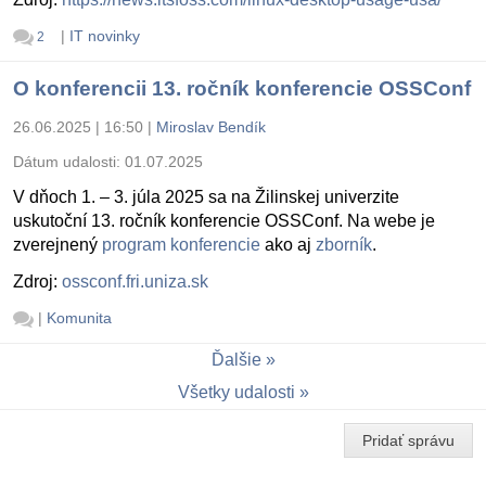
|
IT novinky
2
O konferencii 13. ročník konferencie OSSConf
26.06.2025 | 16:50
|
Miroslav Bendík
Dátum udalosti:
01.07.2025
V dňoch 1. – 3. júla 2025 sa na Žilinskej univerzite
uskutoční 13. ročník konferencie OSSConf. Na webe je
zverejnený
program konferencie
ako aj
zborník
.
Zdroj:
ossconf.fri.uniza.sk
|
Komunita
Ďalšie
Všetky udalosti
Pridať správu