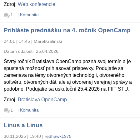
Zdroj:
Web konferencie
|
Komunita
1
Prihláste prednášku na 4. ročník OpenCamp
24.01 | 14:45
|
MarekGalinski
Dátum udalosti:
25.04.2026
Štvrtý ročník Bratislava OpenCamp pozná svoj termín a je
spustená možnosť prihlasovať príspevky. Podujatie sa
zameriava na témy otvorených technológii, otvoreného
softvéru, otvorených dát, ale aj otvorenej verejnej správy a
podobne. Podujatie sa uskutoční 25.4.2026 na FIIT STU.
Zdroj:
Bratislava OpenCamp
|
Komunita
1
Linus a Linus
30.11.2025 | 19:40
|
redhawk1975