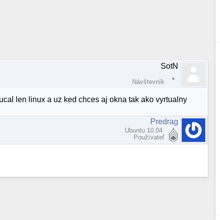
SotN
Návštevník
cal len linux a uz ked chces aj okna tak ako vyrtualny
Predrag
Ubuntu 10.04
Používateľ