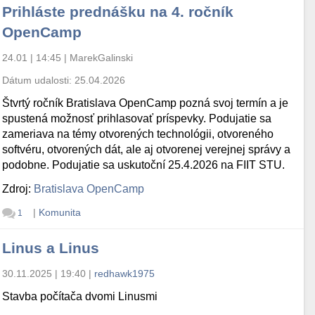
Prihláste prednášku na 4. ročník
OpenCamp
24.01 | 14:45
|
MarekGalinski
Dátum udalosti:
25.04.2026
Štvrtý ročník Bratislava OpenCamp pozná svoj termín a je
spustená možnosť prihlasovať príspevky. Podujatie sa
zameriava na témy otvorených technológii, otvoreného
softvéru, otvorených dát, ale aj otvorenej verejnej správy a
podobne. Podujatie sa uskutoční 25.4.2026 na FIIT STU.
Zdroj:
Bratislava OpenCamp
|
Komunita
1
Linus a Linus
30.11.2025 | 19:40
|
redhawk1975
Stavba počítača dvomi Linusmi