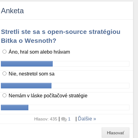
Anketa
Stretli ste sa s open-source stratégiou
Bitka o Wesnoth?
Áno, hral som alebo hrávam
Nie, nestretol som sa
Nemám v láske počítačové stratégie
|
|
Ďalšie
Hlasov: 435
1
Hlasovať