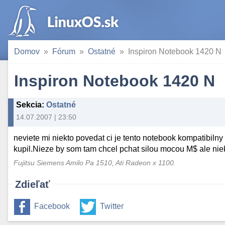
Domov
Fórum
Ostatné
Inspiron Notebook 1420 N
Inspiron Notebook 1420 N
Sekcia
:
Ostatné
14.07.2007 | 23:50
neviete mi niekto povedat ci je tento notebook kompatibiln
kupil.Nieze by som tam chcel pchat silou mocou M$ ale niek
Fujitsu Siemens Amilo Pa 1510, Ati Radeon x 1100.
Zdieľať
Facebook
Twitter