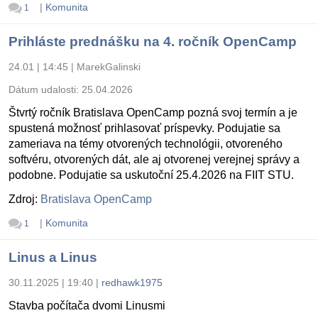
|
Komunita
1
Prihláste prednášku na 4. ročník OpenCamp
24.01 | 14:45
|
MarekGalinski
Dátum udalosti:
25.04.2026
Štvrtý ročník Bratislava OpenCamp pozná svoj termín a je
spustená možnosť prihlasovať príspevky. Podujatie sa
zameriava na témy otvorených technológii, otvoreného
softvéru, otvorených dát, ale aj otvorenej verejnej správy a
podobne. Podujatie sa uskutoční 25.4.2026 na FIIT STU.
Zdroj:
Bratislava OpenCamp
|
Komunita
1
Linus a Linus
30.11.2025 | 19:40
|
redhawk1975
Stavba počítača dvomi Linusmi