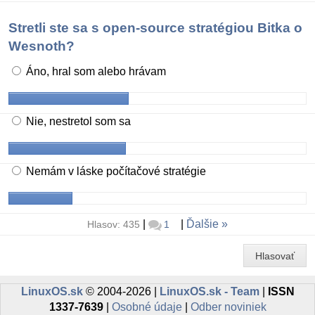
Stretli ste sa s open-source stratégiou Bitka o
Wesnoth?
Áno, hral som alebo hrávam
Nie, nestretol som sa
Nemám v láske počítačové stratégie
|
|
Ďalšie
Hlasov: 435
1
Hlasovať
LinuxOS.sk
© 2004-2026 |
LinuxOS.sk - Team
|
ISSN
1337-7639
|
Osobné údaje
|
Odber noviniek