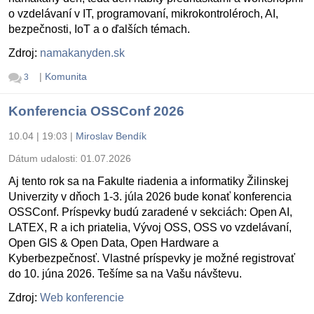
o vzdelávaní v IT, programovaní, mikrokontroléroch, AI,
bezpečnosti, IoT a o ďalších témach.
Zdroj:
namakanyden.sk
|
Komunita
3
Konferencia OSSConf 2026
10.04 | 19:03
|
Miroslav Bendík
Dátum udalosti:
01.07.2026
Aj tento rok sa na Fakulte riadenia a informatiky Žilinskej
Univerzity v dňoch 1-3. júla 2026 bude konať konferencia
OSSConf. Príspevky budú zaradené v sekciách: Open AI,
LATEX, R a ich priatelia, Vývoj OSS, OSS vo vzdelávaní,
Open GIS & Open Data, Open Hardware a
Kyberbezpečnosť. Vlastné príspevky je možné registrovať
do 10. júna 2026. Tešíme sa na Vašu návštevu.
Zdroj:
Web konferencie