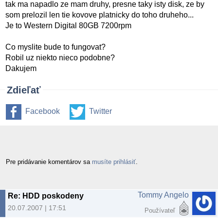
tak ma napadlo ze mam druhy, presne taky isty disk, ze by
som prelozil len tie kovove platnicky do toho druheho...
Je to Western Digital 80GB 7200rpm
Co myslite bude to fungovat?
Robil uz niekto nieco podobne?
Dakujem
Zdieľať
Facebook
Twitter
Pre pridávanie komentárov sa
musíte prihlásiť
.
Tommy Angelo
Re: HDD poskodeny
20.07.2007 | 17:51
Používateľ