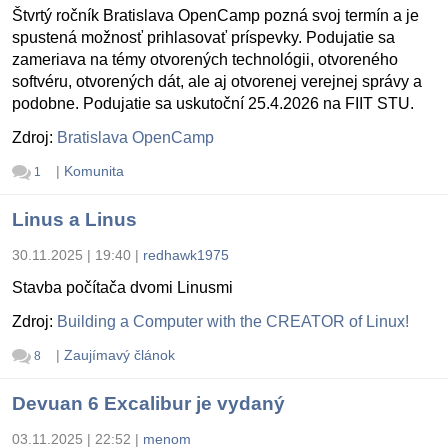
Štvrtý ročník Bratislava OpenCamp pozná svoj termín a je
spustená možnosť prihlasovať príspevky. Podujatie sa
zameriava na témy otvorených technológii, otvoreného
softvéru, otvorených dát, ale aj otvorenej verejnej správy a
podobne. Podujatie sa uskutoční 25.4.2026 na FIIT STU.
Zdroj:
Bratislava OpenCamp
|
Komunita
1
Linus a Linus
30.11.2025 | 19:40
|
redhawk1975
Stavba počítača dvomi Linusmi
Zdroj:
Building a Computer with the CREATOR of Linux!
|
Zaujímavý článok
8
Devuan 6 Excalibur je vydaný
03.11.2025 | 22:52
|
menom