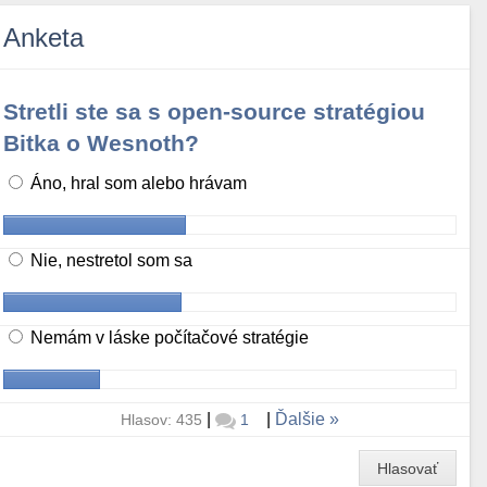
Anketa
Stretli ste sa s open-source stratégiou
Bitka o Wesnoth?
Áno, hral som alebo hrávam
Nie, nestretol som sa
Nemám v láske počítačové stratégie
|
|
Ďalšie
Hlasov: 435
1
Hlasovať