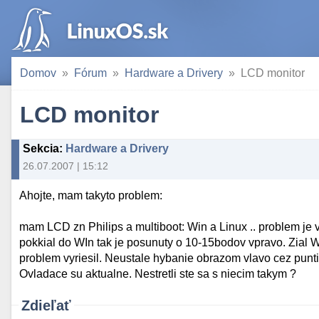
Domov
Fórum
Hardware a Drivery
LCD monitor
LCD monitor
Sekcia
:
Hardware a Drivery
26.07.2007 | 15:12
Ahojte, mam takyto problem:
mam LCD zn Philips a multiboot: Win a Linux .. problem je
pokkial do WIn tak je posunuty o 10-15bodov vpravo. Zial W
problem vyriesil. Neustale hybanie obrazom vlavo cez punti
Ovladace su aktualne. Nestretli ste sa s niecim takym ?
Zdieľať