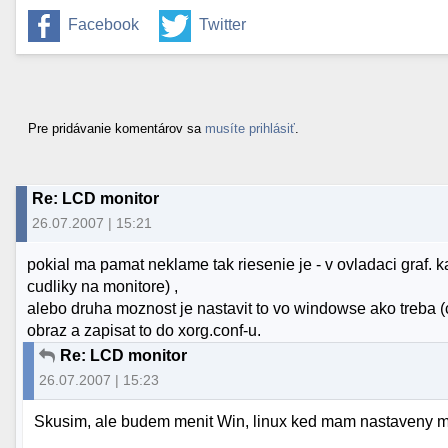
Facebook
Twitter
Pre pridávanie komentárov sa
musíte prihlásiť
.
Re: LCD monitor
26.07.2007 | 15:21
pokial ma pamat neklame tak riesenie je - v ovladaci graf. 
cudliky na monitore) ,
alebo druha moznost je nastavit to vo windowse ako treba (c
obraz a zapisat to do xorg.conf-u.
Re: LCD monitor
26.07.2007 | 15:23
Skusim, ale budem menit Win, linux ked mam nastaveny ma