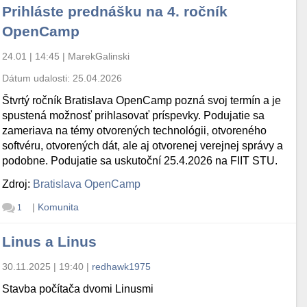
Prihláste prednášku na 4. ročník
OpenCamp
24.01 | 14:45
|
MarekGalinski
Dátum udalosti:
25.04.2026
Štvrtý ročník Bratislava OpenCamp pozná svoj termín a je
spustená možnosť prihlasovať príspevky. Podujatie sa
zameriava na témy otvorených technológii, otvoreného
softvéru, otvorených dát, ale aj otvorenej verejnej správy a
podobne. Podujatie sa uskutoční 25.4.2026 na FIIT STU.
Zdroj:
Bratislava OpenCamp
|
Komunita
1
Linus a Linus
30.11.2025 | 19:40
|
redhawk1975
Stavba počítača dvomi Linusmi