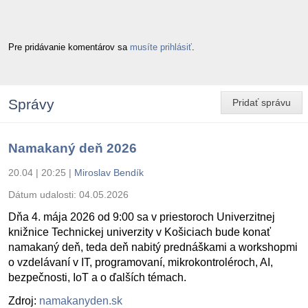
Pre pridávanie komentárov sa
musíte prihlásiť
.
Správy
Pridať správu
Namakaný deň 2026
20.04 | 20:25
|
Miroslav Bendík
Dátum udalosti:
04.05.2026
Dňa 4. mája 2026 od 9:00 sa v priestoroch Univerzitnej
knižnice Technickej univerzity v Košiciach bude konať
namakaný deň, teda deň nabitý prednáškami a workshopmi
o vzdelávaní v IT, programovaní, mikrokontroléroch, AI,
bezpečnosti, IoT a o ďalších témach.
Zdroj:
namakanyden.sk