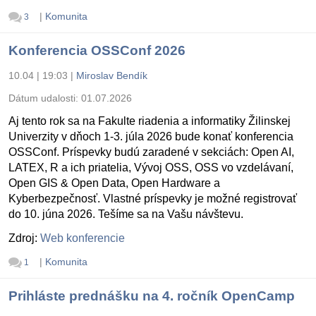
|
Komunita
3
Konferencia OSSConf 2026
10.04 | 19:03
|
Miroslav Bendík
Dátum udalosti:
01.07.2026
Aj tento rok sa na Fakulte riadenia a informatiky Žilinskej
Univerzity v dňoch 1-3. júla 2026 bude konať konferencia
OSSConf. Príspevky budú zaradené v sekciách: Open AI,
LATEX, R a ich priatelia, Vývoj OSS, OSS vo vzdelávaní,
Open GIS & Open Data, Open Hardware a
Kyberbezpečnosť. Vlastné príspevky je možné registrovať
do 10. júna 2026. Tešíme sa na Vašu návštevu.
Zdroj:
Web konferencie
|
Komunita
1
Prihláste prednášku na 4. ročník OpenCamp