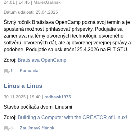
24.01 | 14:45
|
MarekGalinski
Dátum udalosti:
25.04.2026
Štvrtý ročník Bratislava OpenCamp pozná svoj termín a je
spustená možnosť prihlasovať príspevky. Podujatie sa
zameriava na témy otvorených technológii, otvoreného
softvéru, otvorených dát, ale aj otvorenej verejnej správy a
podobne. Podujatie sa uskutoční 25.4.2026 na FIIT STU.
Zdroj:
Bratislava OpenCamp
|
Komunita
1
Linus a Linus
30.11.2025 | 19:40
|
redhawk1975
Stavba počítača dvomi Linusmi
Zdroj:
Building a Computer with the CREATOR of Linux!
|
Zaujímavý článok
8