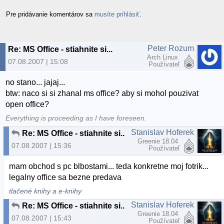
Pre pridávanie komentárov sa
musíte prihlásiť
.
Peter Rozum
Re: MS Office - stiahnite si...
Arch Linux
07.08.2007 | 15:08
Používateľ
no stano... jajaj...
btw: naco si si zhanal ms office? aby si mohol pouzivat
open office?
Everything is proceeding as I have foreseen.
Stanislav Hoferek
Re: MS Office - stiahnite si...
Greenie 18.04
07.08.2007 | 15:36
Používateľ
mam obchod s pc blbostami... teda konkretne moj fotrik...
legalny office sa bezne predava
tlačené knihy a e-knihy
Stanislav Hoferek
Re: MS Office - stiahnite si...
Greenie 18.04
07.08.2007 | 15:43
Používateľ