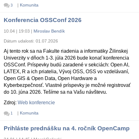
|
Komunita
3
Konferencia OSSConf 2026
10.04 | 19:03
|
Miroslav Bendík
Dátum udalosti:
01.07.2026
Aj tento rok sa na Fakulte riadenia a informatiky Žilinskej
Univerzity v dňoch 1-3. júla 2026 bude konať konferencia
OSSConf. Príspevky budú zaradené v sekciách: Open AI,
LATEX, R a ich priatelia, Vývoj OSS, OSS vo vzdelávaní,
Open GIS & Open Data, Open Hardware a
Kyberbezpečnosť. Vlastné príspevky je možné registrovať
do 10. júna 2026. Tešíme sa na Vašu návštevu.
Zdroj:
Web konferencie
|
Komunita
1
Prihláste prednášku na 4. ročník OpenCamp