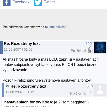
Facebook
Twitter
Pre pridávanie komentárov sa
musíte prihlásiť
.
srigi
Re: Rozostreny text
12.08.2007 | 01:06
Používateľ
Ak mas hrozne fonty a mas LCD, zapni si v nastaveniach
fontov subpixelove vyhladzovanie. Pri CRT pouzi bezne
vyhladzovanie.
Pozor, Firefox ignoruje systemove nastavenia fontov.
ja:)
Re: Rozostreny text
12.08.2007 | 01:13
Návštevník
nastaveniach fontov
Kde to je ?, som begginer :)