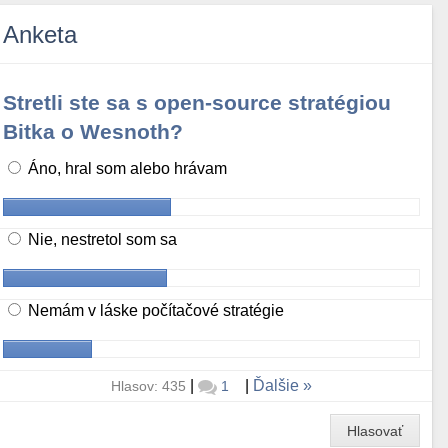
Anketa
Stretli ste sa s open-source stratégiou
Bitka o Wesnoth?
Áno, hral som alebo hrávam
Nie, nestretol som sa
Nemám v láske počítačové stratégie
|
|
Ďalšie
Hlasov: 435
1
Hlasovať