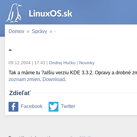
Domov
Správy
-
-
09.12.2004 | 17:43
|
Ondrej Hučko
|
Novinky
Tak a máme tu ?alšiu verziu KDE 3.3.2. Opravy a drobné zm
zoznam zmien
.
Download
.
Zdieľať
Facebook
Twitter