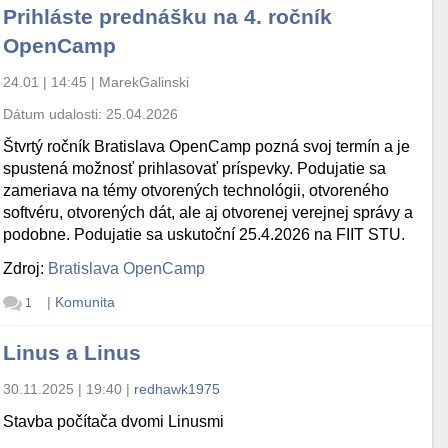
Prihláste prednášku na 4. ročník
OpenCamp
24.01 | 14:45
|
MarekGalinski
Dátum udalosti:
25.04.2026
Štvrtý ročník Bratislava OpenCamp pozná svoj termín a je
spustená možnosť prihlasovať príspevky. Podujatie sa
zameriava na témy otvorených technológii, otvoreného
softvéru, otvorených dát, ale aj otvorenej verejnej správy a
podobne. Podujatie sa uskutoční 25.4.2026 na FIIT STU.
Zdroj:
Bratislava OpenCamp
|
Komunita
1
Linus a Linus
30.11.2025 | 19:40
|
redhawk1975
Stavba počítača dvomi Linusmi