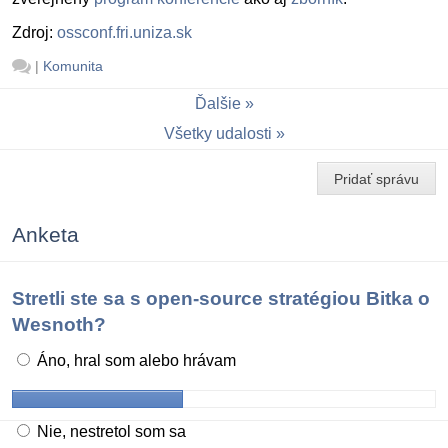
Zdroj:
ossconf.fri.uniza.sk
|
Komunita
Ďalšie
Všetky udalosti
Pridať správu
Anketa
Stretli ste sa s open-source stratégiou Bitka o
Wesnoth?
Áno, hral som alebo hrávam
Nie, nestretol som sa