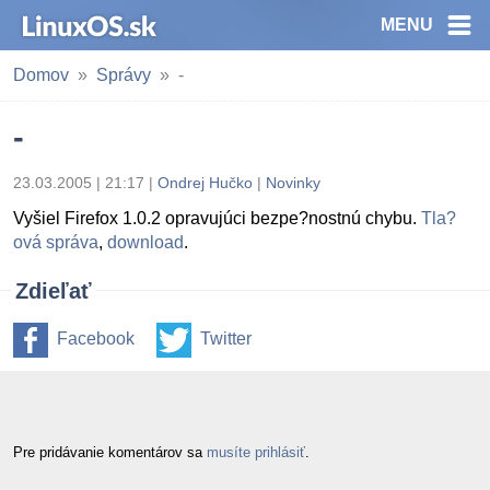
MENU
Domov
Správy
-
-
23.03.2005 | 21:17
|
Ondrej Hučko
|
Novinky
Vyšiel Firefox 1.0.2 opravujúci bezpe?nostnú chybu.
Tla?
ová správa
,
download
.
Zdieľať
Facebook
Twitter
Pre pridávanie komentárov sa
musíte prihlásiť
.