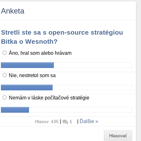
Anketa
Stretli ste sa s open-source stratégiou
Bitka o Wesnoth?
Áno, hral som alebo hrávam
Nie, nestretol som sa
Nemám v láske počítačové stratégie
|
|
Ďalšie
Hlasov: 435
1
Hlasovať