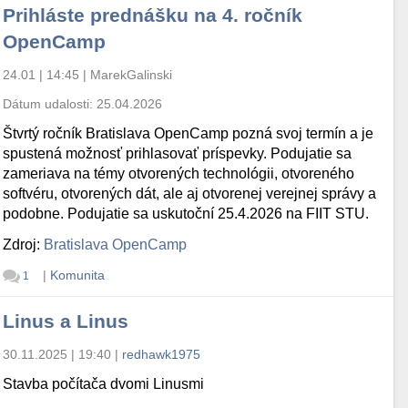
Prihláste prednášku na 4. ročník
OpenCamp
24.01 | 14:45
|
MarekGalinski
Dátum udalosti:
25.04.2026
Štvrtý ročník Bratislava OpenCamp pozná svoj termín a je
spustená možnosť prihlasovať príspevky. Podujatie sa
zameriava na témy otvorených technológii, otvoreného
softvéru, otvorených dát, ale aj otvorenej verejnej správy a
podobne. Podujatie sa uskutoční 25.4.2026 na FIIT STU.
Zdroj:
Bratislava OpenCamp
|
Komunita
1
Linus a Linus
30.11.2025 | 19:40
|
redhawk1975
Stavba počítača dvomi Linusmi