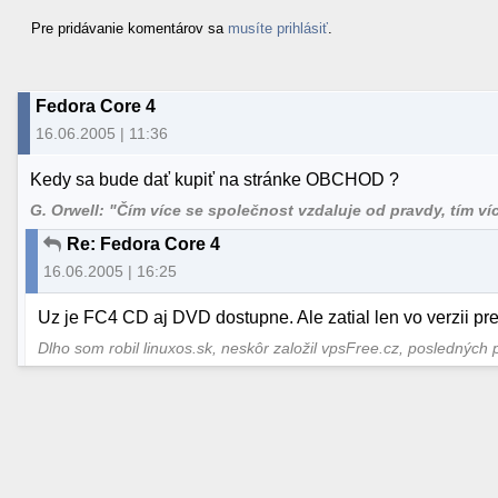
Pre pridávanie komentárov sa
musíte prihlásiť
.
Fedora Core 4
16.06.2005 | 11:36
Kedy sa bude dať kupiť na stránke OBCHOD ?
G. Orwell: "Čím více se společnost vzdaluje od pravdy, tím více 
Re: Fedora Core 4
16.06.2005 | 16:25
Uz je FC4 CD aj DVD dostupne. Ale zatial len vo verzii pre
Dlho som robil linuxos.sk, neskôr založil vpsFree.cz, posledných 