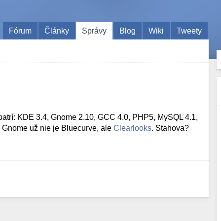
Fórum
Články
Správy
Blog
Wiki
Tweety
 patrí: KDE 3.4, Gnome 2.10, GCC 4.0, PHP5, MySQL 4.1,
 Gnome už nie je Bluecurve, ale
Clearlooks
. Stahova?