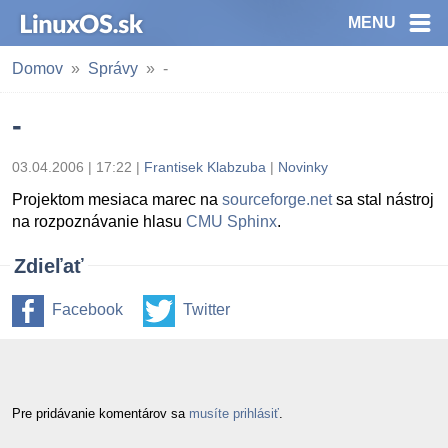
MENU
Domov
Správy
-
-
03.04.2006 | 17:22
|
Frantisek Klabzuba
|
Novinky
Projektom mesiaca marec na
sourceforge.net
sa stal nástroj
na rozpoznávanie hlasu
CMU Sphinx
.
Zdieľať
Facebook
Twitter
Pre pridávanie komentárov sa
musíte prihlásiť
.