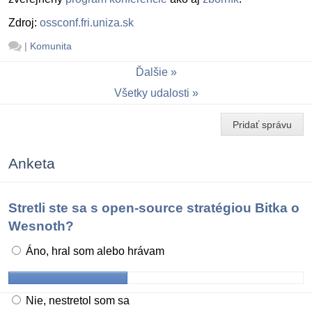
Zdroj:
ossconf.fri.uniza.sk
|
Komunita
Ďalšie
Všetky udalosti
Pridať správu
Anketa
Stretli ste sa s open-source stratégiou Bitka o
Wesnoth?
Áno, hral som alebo hrávam
Nie, nestretol som sa