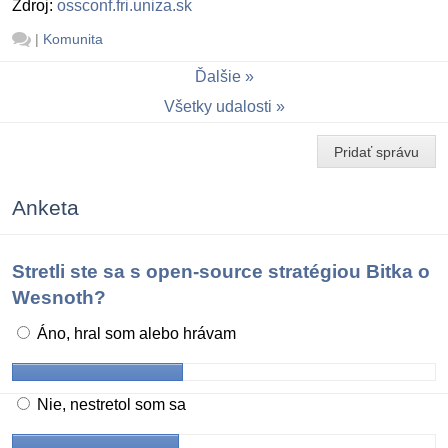
Zdroj:
ossconf.fri.uniza.sk
|
Komunita
Ďalšie
Všetky udalosti
Pridať správu
Anketa
Stretli ste sa s open-source stratégiou Bitka o
Wesnoth?
Áno, hral som alebo hrávam
Nie, nestretol som sa