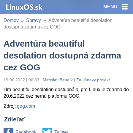
MENU
Domov
Správy
Adventúra beautiful desolation
dostupná zdarma cez GOG
Adventúra beautiful
desolation dostupná zdarma
cez GOG
19.06.2022 | 06:33
|
Miroslav Bendík
|
Zaujímavý projekt
Hra beautiful desolation dostupná aj pre Linux je zdarma do
20.6.2022 cez hernú platformu GOG.
Zdroj:
gog.com
Zdieľať
Facebook
Twitter