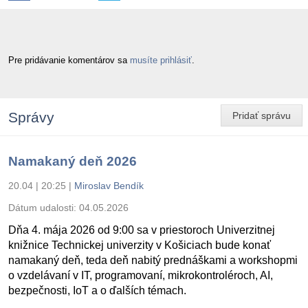
Pre pridávanie komentárov sa
musíte prihlásiť
.
Správy
Pridať správu
Namakaný deň 2026
20.04 | 20:25
|
Miroslav Bendík
Dátum udalosti:
04.05.2026
Dňa 4. mája 2026 od 9:00 sa v priestoroch Univerzitnej
knižnice Technickej univerzity v Košiciach bude konať
namakaný deň, teda deň nabitý prednáškami a workshopmi
o vzdelávaní v IT, programovaní, mikrokontroléroch, AI,
bezpečnosti, IoT a o ďalších témach.