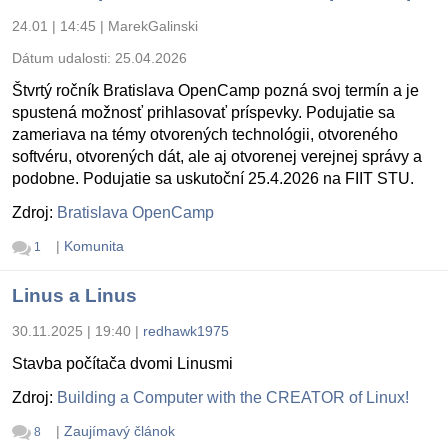
24.01 | 14:45
|
MarekGalinski
Dátum udalosti:
25.04.2026
Štvrtý ročník Bratislava OpenCamp pozná svoj termín a je
spustená možnosť prihlasovať príspevky. Podujatie sa
zameriava na témy otvorených technológii, otvoreného
softvéru, otvorených dát, ale aj otvorenej verejnej správy a
podobne. Podujatie sa uskutoční 25.4.2026 na FIIT STU.
Zdroj:
Bratislava OpenCamp
|
Komunita
1
Linus a Linus
30.11.2025 | 19:40
|
redhawk1975
Stavba počítača dvomi Linusmi
Zdroj:
Building a Computer with the CREATOR of Linux!
|
Zaujímavý článok
8