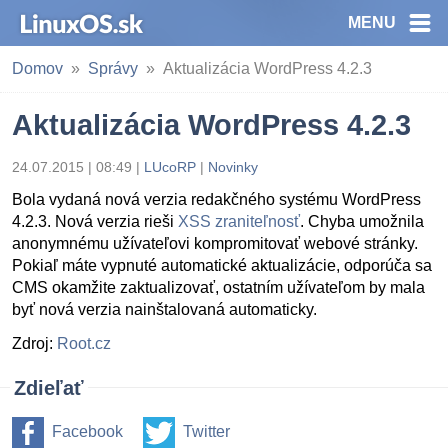
MENU
Domov
Správy
Aktualizácia WordPress 4.2.3
Aktualizácia WordPress 4.2.3
24.07.2015 | 08:49
|
LUcoRP
|
Novinky
Bola vydaná nová verzia redakčného systému WordPress
4.2.3. Nová verzia rieši
XSS zraniteľnosť
. Chyba umožnila
anonymnému užívateľovi kompromitovať webové stránky.
Pokiaľ máte vypnuté automatické aktualizácie, odporúča sa
CMS okamžite zaktualizovať, ostatním užívateľom by mala
byť nová verzia nainštalovaná automaticky.
Zdroj:
Root.cz
Zdieľať
Facebook
Twitter