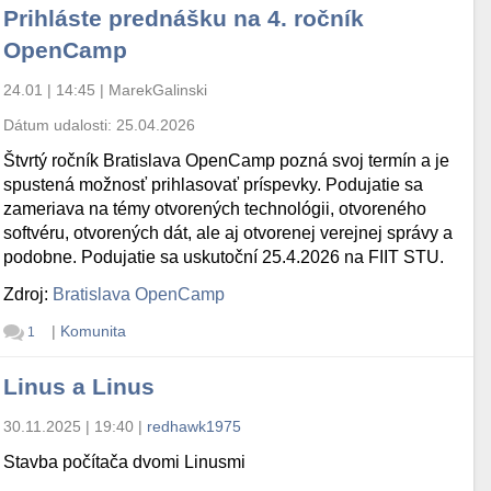
Prihláste prednášku na 4. ročník
OpenCamp
24.01 | 14:45
|
MarekGalinski
Dátum udalosti:
25.04.2026
Štvrtý ročník Bratislava OpenCamp pozná svoj termín a je
spustená možnosť prihlasovať príspevky. Podujatie sa
zameriava na témy otvorených technológii, otvoreného
softvéru, otvorených dát, ale aj otvorenej verejnej správy a
podobne. Podujatie sa uskutoční 25.4.2026 na FIIT STU.
Zdroj:
Bratislava OpenCamp
|
Komunita
1
Linus a Linus
30.11.2025 | 19:40
|
redhawk1975
Stavba počítača dvomi Linusmi