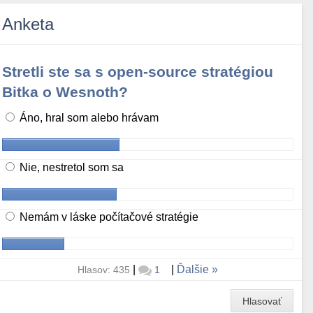
Anketa
Stretli ste sa s open-source stratégiou
Bitka o Wesnoth?
Áno, hral som alebo hrávam
Nie, nestretol som sa
Nemám v láske počítačové stratégie
|
|
Ďalšie
Hlasov: 435
1
Hlasovať