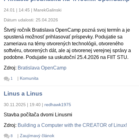
24.01 | 14:45
|
MarekGalinski
Dátum udalosti:
25.04.2026
Štvrtý ročník Bratislava OpenCamp pozná svoj termín a je
spustená možnosť prihlasovať príspevky. Podujatie sa
zameriava na témy otvorených technológii, otvoreného
softvéru, otvorených dát, ale aj otvorenej verejnej správy a
podobne. Podujatie sa uskutoční 25.4.2026 na FIIT STU.
Zdroj:
Bratislava OpenCamp
|
Komunita
1
Linus a Linus
30.11.2025 | 19:40
|
redhawk1975
Stavba počítača dvomi Linusmi
Zdroj:
Building a Computer with the CREATOR of Linux!
|
Zaujímavý článok
8