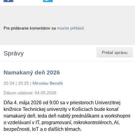
Pre pridávanie komentárov sa
musíte prihlásiť
.
Správy
Pridať správu
Namakaný deň 2026
20.04 | 20:25
|
Miroslav Bendík
Dátum udalosti:
04.05.2026
Dňa 4. mája 2026 od 9:00 sa v priestoroch Univerzitnej
knižnice Technickej univerzity v Košiciach bude konať
namakaný deň, teda deň nabitý prednáškami a workshopmi
o vzdelávaní v IT, programovaní, mikrokontroléroch, AI,
bezpečnosti, IoT a o ďalších témach.