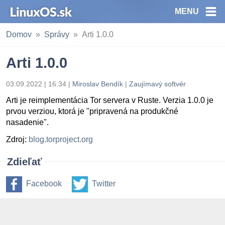
MENU
Domov
Správy
Arti 1.0.0
Arti 1.0.0
03.09.2022 | 16:34
|
Miroslav Bendík
|
Zaujímavý softvér
Arti je reimplementácia Tor servera v Ruste. Verzia 1.0.0 je
prvou verziou, ktorá je "pripravená na produkčné
nasadenie".
Zdroj:
blog.torproject.org
Zdieľať
Facebook
Twitter