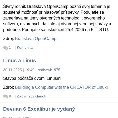
Štvrtý ročník Bratislava OpenCamp pozná svoj termín a je
spustená možnosť prihlasovať príspevky. Podujatie sa
zameriava na témy otvorených technológii, otvoreného
softvéru, otvorených dát, ale aj otvorenej verejnej správy a
podobne. Podujatie sa uskutoční 25.4.2026 na FIIT STU.
Zdroj:
Bratislava OpenCamp
|
Komunita
1
Linus a Linus
30.11.2025 | 19:40
|
redhawk1975
Stavba počítača dvomi Linusmi
Zdroj:
Building a Computer with the CREATOR of Linux!
|
Zaujímavý článok
8
Devuan 6 Excalibur je vydaný