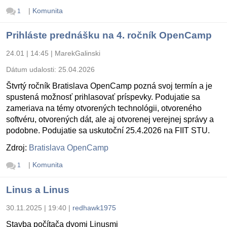
|
Komunita
1
Prihláste prednášku na 4. ročník OpenCamp
24.01 | 14:45
|
MarekGalinski
Dátum udalosti:
25.04.2026
Štvrtý ročník Bratislava OpenCamp pozná svoj termín a je
spustená možnosť prihlasovať príspevky. Podujatie sa
zameriava na témy otvorených technológii, otvoreného
softvéru, otvorených dát, ale aj otvorenej verejnej správy a
podobne. Podujatie sa uskutoční 25.4.2026 na FIIT STU.
Zdroj:
Bratislava OpenCamp
|
Komunita
1
Linus a Linus
30.11.2025 | 19:40
|
redhawk1975
Stavba počítača dvomi Linusmi