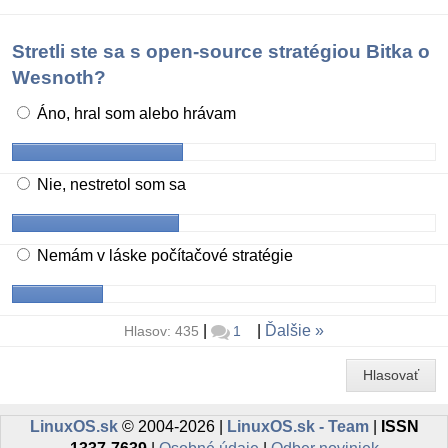
Stretli ste sa s open-source stratégiou Bitka o
Wesnoth?
Áno, hral som alebo hrávam
Nie, nestretol som sa
Nemám v láske počítačové stratégie
|
|
Ďalšie
Hlasov: 435
1
Hlasovať
LinuxOS.sk
© 2004-2026 |
LinuxOS.sk - Team
|
ISSN