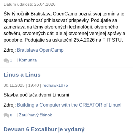
Dátum udalosti:
25.04.2026
Štvrtý ročník Bratislava OpenCamp pozná svoj termín a je
spustená možnosť prihlasovať príspevky. Podujatie sa
zameriava na témy otvorených technológii, otvoreného
softvéru, otvorených dát, ale aj otvorenej verejnej správy a
podobne. Podujatie sa uskutoční 25.4.2026 na FIIT STU.
Zdroj:
Bratislava OpenCamp
|
Komunita
1
Linus a Linus
30.11.2025 | 19:40
|
redhawk1975
Stavba počítača dvomi Linusmi
Zdroj:
Building a Computer with the CREATOR of Linux!
|
Zaujímavý článok
8
Devuan 6 Excalibur je vydaný