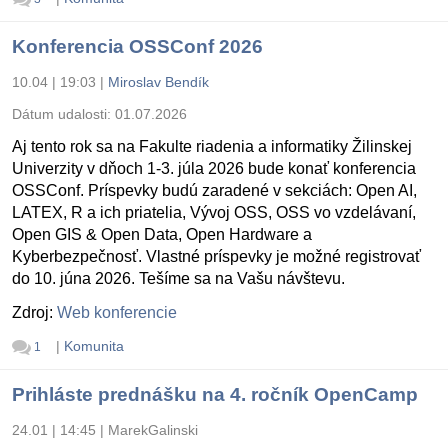
Konferencia OSSConf 2026
10.04 | 19:03
|
Miroslav Bendík
Dátum udalosti:
01.07.2026
Aj tento rok sa na Fakulte riadenia a informatiky Žilinskej
Univerzity v dňoch 1-3. júla 2026 bude konať konferencia
OSSConf. Príspevky budú zaradené v sekciách: Open AI,
LATEX, R a ich priatelia, Vývoj OSS, OSS vo vzdelávaní,
Open GIS & Open Data, Open Hardware a
Kyberbezpečnosť. Vlastné príspevky je možné registrovať
do 10. júna 2026. Tešíme sa na Vašu návštevu.
Zdroj:
Web konferencie
|
Komunita
1
Prihláste prednášku na 4. ročník OpenCamp
24.01 | 14:45
|
MarekGalinski