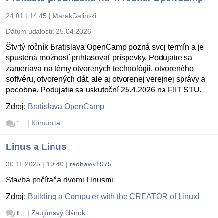
24.01 | 14:45
|
MarekGalinski
Dátum udalosti:
25.04.2026
Štvrtý ročník Bratislava OpenCamp pozná svoj termín a je
spustená možnosť prihlasovať príspevky. Podujatie sa
zameriava na témy otvorených technológii, otvoreného
softvéru, otvorených dát, ale aj otvorenej verejnej správy a
podobne. Podujatie sa uskutoční 25.4.2026 na FIIT STU.
Zdroj:
Bratislava OpenCamp
|
Komunita
1
Linus a Linus
30.11.2025 | 19:40
|
redhawk1975
Stavba počítača dvomi Linusmi
Zdroj:
Building a Computer with the CREATOR of Linux!
|
Zaujímavý článok
8