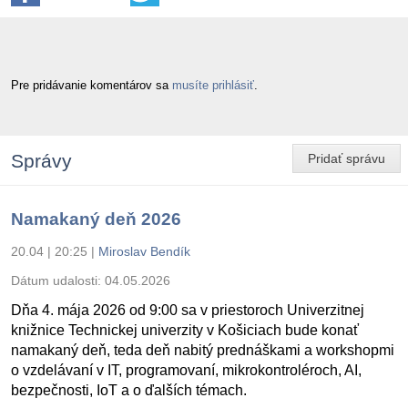
Pre pridávanie komentárov sa
musíte prihlásiť
.
Správy
Pridať správu
Namakaný deň 2026
20.04 | 20:25
|
Miroslav Bendík
Dátum udalosti:
04.05.2026
Dňa 4. mája 2026 od 9:00 sa v priestoroch Univerzitnej
knižnice Technickej univerzity v Košiciach bude konať
namakaný deň, teda deň nabitý prednáškami a workshopmi
o vzdelávaní v IT, programovaní, mikrokontroléroch, AI,
bezpečnosti, IoT a o ďalších témach.