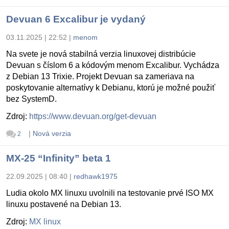
Devuan 6 Excalibur je vydaný
03.11.2025 | 22:52
|
menom
Na svete je nová stabilná verzia linuxovej distribúcie
Devuan s číslom 6 a kódovým menom Excalibur. Vychádza
z Debian 13 Trixie. Projekt Devuan sa zameriava na
poskytovanie alternatívy k Debianu, ktorú je možné použiť
bez SystemD.
Zdroj:
https://www.devuan.org/get-devuan
|
Nová verzia
2
MX-25 “Infinity” beta 1
22.09.2025 | 08:40
|
redhawk1975
Ludia okolo MX linuxu uvolnili na testovanie prvé ISO MX
linuxu postavené na Debian 13.
Zdroj:
MX linux