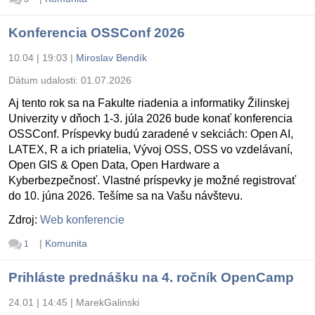
Konferencia OSSConf 2026
10.04 | 19:03
|
Miroslav Bendík
Dátum udalosti:
01.07.2026
Aj tento rok sa na Fakulte riadenia a informatiky Žilinskej
Univerzity v dňoch 1-3. júla 2026 bude konať konferencia
OSSConf. Príspevky budú zaradené v sekciách: Open AI,
LATEX, R a ich priatelia, Vývoj OSS, OSS vo vzdelávaní,
Open GIS & Open Data, Open Hardware a
Kyberbezpečnosť. Vlastné príspevky je možné registrovať
do 10. júna 2026. Tešíme sa na Vašu návštevu.
Zdroj:
Web konferencie
|
Komunita
1
Prihláste prednášku na 4. ročník OpenCamp
24.01 | 14:45
|
MarekGalinski