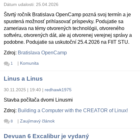
Dátum udalosti:
25.04.2026
Štvrtý ročník Bratislava OpenCamp pozná svoj termín a je
spustená možnosť prihlasovať príspevky. Podujatie sa
zameriava na témy otvorených technológii, otvoreného
softvéru, otvorených dát, ale aj otvorenej verejnej správy a
podobne. Podujatie sa uskutoční 25.4.2026 na FIIT STU.
Zdroj:
Bratislava OpenCamp
|
Komunita
1
Linus a Linus
30.11.2025 | 19:40
|
redhawk1975
Stavba počítača dvomi Linusmi
Zdroj:
Building a Computer with the CREATOR of Linux!
|
Zaujímavý článok
8
Devuan 6 Excalibur je vydaný