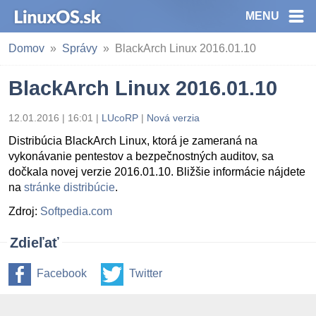
MENU
Domov
Správy
BlackArch Linux 2016.01.10
BlackArch Linux 2016.01.10
12.01.2016 | 16:01
|
LUcoRP
|
Nová verzia
Distribúcia BlackArch Linux, ktorá je zameraná na
vykonávanie pentestov a bezpečnostných auditov, sa
dočkala novej verzie 2016.01.10. Bližšie informácie nájdete
na
stránke distribúcie
.
Zdroj:
Softpedia.com
Zdieľať
Facebook
Twitter