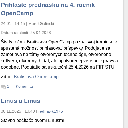
Prihláste prednášku na 4. ročník
OpenCamp
24.01 | 14:45
|
MarekGalinski
Dátum udalosti:
25.04.2026
Štvrtý ročník Bratislava OpenCamp pozná svoj termín a je
spustená možnosť prihlasovať príspevky. Podujatie sa
zameriava na témy otvorených technológii, otvoreného
softvéru, otvorených dát, ale aj otvorenej verejnej správy a
podobne. Podujatie sa uskutoční 25.4.2026 na FIIT STU.
Zdroj:
Bratislava OpenCamp
|
Komunita
1
Linus a Linus
30.11.2025 | 19:40
|
redhawk1975
Stavba počítača dvomi Linusmi