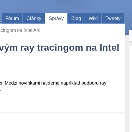
Fórum
Články
Správy
Blog
Wiki
Tweety
cingom na Intel Arc
vým ray tracingom na Intel
er. Medzi novinkami nájdeme napríklad podporu ray
.