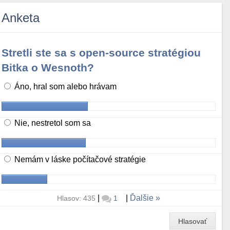
Anketa
Stretli ste sa s open-source stratégiou
Bitka o Wesnoth?
Áno, hral som alebo hrávam
Nie, nestretol som sa
Nemám v láske počítačové stratégie
|
|
Ďalšie
Hlasov: 435
1
Hlasovať