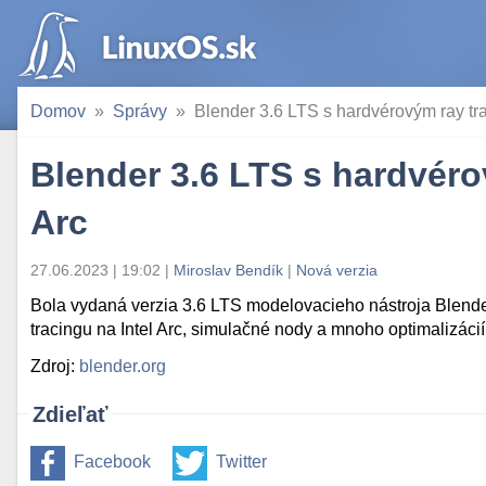
Domov
Správy
Blender 3.6 LTS s hardvérovým ray tra
Blender 3.6 LTS s hardvéro
Arc
27.06.2023 | 19:02
|
Miroslav Bendík
|
Nová verzia
Bola vydaná verzia 3.6 LTS modelovacieho nástroja Blend
tracingu na Intel Arc, simulačné nody a mnoho optimalizácií
Zdroj:
blender.org
Zdieľať
Facebook
Twitter