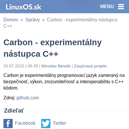
MENU
Domov
Správy
Carbon - experimentálny nástupca
C++
Carbon - experimentálny
nástupca C++
20.07.2022 | 06:39
|
Miroslav Bendík
|
Zaujímavý projekt
Carbon je experimentálny programovací jazyk zameraný na
bezpečnosť, výkon, zrozumiteľnosť a interoperabilitu s C++
kódom.
Zdroj:
github.com
Zdieľať
Facebook
Twitter