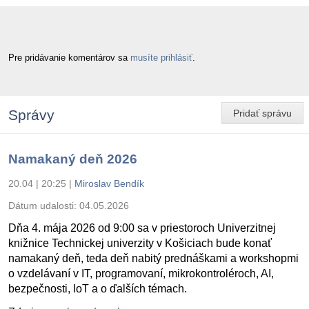
Pre pridávanie komentárov sa
musíte prihlásiť
.
Správy
Pridať správu
Namakaný deň 2026
20.04 | 20:25
|
Miroslav Bendík
Dátum udalosti:
04.05.2026
Dňa 4. mája 2026 od 9:00 sa v priestoroch Univerzitnej
knižnice Technickej univerzity v Košiciach bude konať
namakaný deň, teda deň nabitý prednáškami a workshopmi
o vzdelávaní v IT, programovaní, mikrokontroléroch, AI,
bezpečnosti, IoT a o ďalších témach.