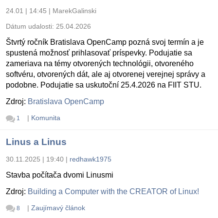
24.01 | 14:45
|
MarekGalinski
Dátum udalosti:
25.04.2026
Štvrtý ročník Bratislava OpenCamp pozná svoj termín a je
spustená možnosť prihlasovať príspevky. Podujatie sa
zameriava na témy otvorených technológii, otvoreného
softvéru, otvorených dát, ale aj otvorenej verejnej správy a
podobne. Podujatie sa uskutoční 25.4.2026 na FIIT STU.
Zdroj:
Bratislava OpenCamp
|
Komunita
1
Linus a Linus
30.11.2025 | 19:40
|
redhawk1975
Stavba počítača dvomi Linusmi
Zdroj:
Building a Computer with the CREATOR of Linux!
|
Zaujímavý článok
8