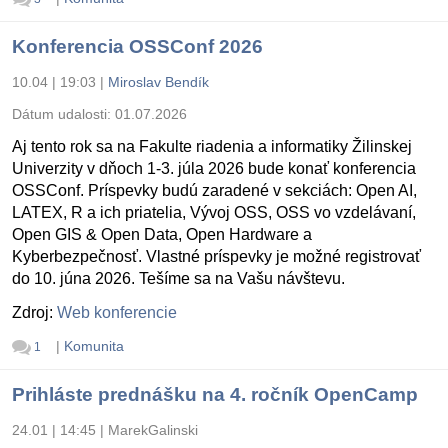
Konferencia OSSConf 2026
10.04 | 19:03
|
Miroslav Bendík
Dátum udalosti:
01.07.2026
Aj tento rok sa na Fakulte riadenia a informatiky Žilinskej
Univerzity v dňoch 1-3. júla 2026 bude konať konferencia
OSSConf. Príspevky budú zaradené v sekciách: Open AI,
LATEX, R a ich priatelia, Vývoj OSS, OSS vo vzdelávaní,
Open GIS & Open Data, Open Hardware a
Kyberbezpečnosť. Vlastné príspevky je možné registrovať
do 10. júna 2026. Tešíme sa na Vašu návštevu.
Zdroj:
Web konferencie
|
Komunita
1
Prihláste prednášku na 4. ročník OpenCamp
24.01 | 14:45
|
MarekGalinski