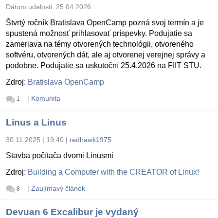
Dátum udalosti:
25.04.2026
Štvrtý ročník Bratislava OpenCamp pozná svoj termín a je
spustená možnosť prihlasovať príspevky. Podujatie sa
zameriava na témy otvorených technológii, otvoreného
softvéru, otvorených dát, ale aj otvorenej verejnej správy a
podobne. Podujatie sa uskutoční 25.4.2026 na FIIT STU.
Zdroj:
Bratislava OpenCamp
|
Komunita
1
Linus a Linus
30.11.2025 | 19:40
|
redhawk1975
Stavba počítača dvomi Linusmi
Zdroj:
Building a Computer with the CREATOR of Linux!
|
Zaujímavý článok
8
Devuan 6 Excalibur je vydaný