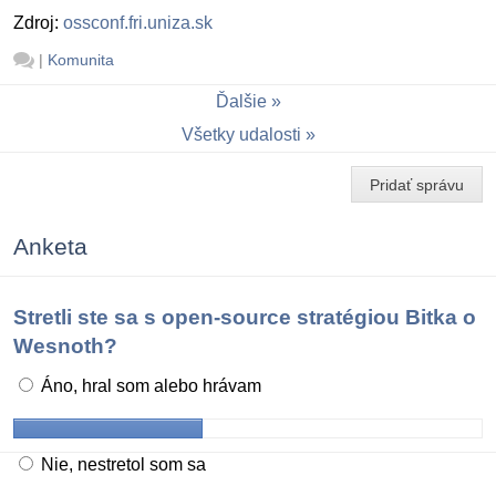
Zdroj:
ossconf.fri.uniza.sk
|
Komunita
Ďalšie
Všetky udalosti
Pridať správu
Anketa
Stretli ste sa s open-source stratégiou Bitka o
Wesnoth?
Áno, hral som alebo hrávam
Nie, nestretol som sa