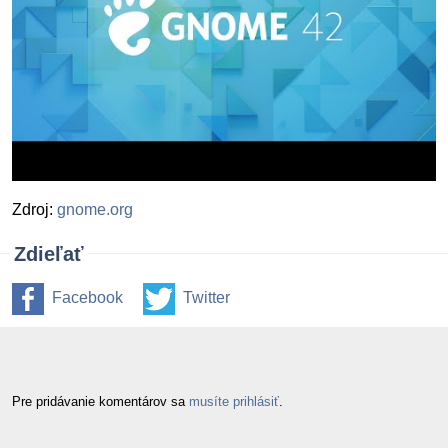
Zdroj:
gnome.org
Zdieľať
Facebook
Twitter
Pre pridávanie komentárov sa
musíte prihlásiť
.