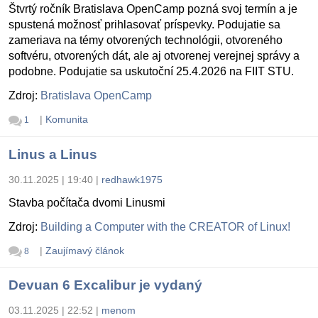
Štvrtý ročník Bratislava OpenCamp pozná svoj termín a je
spustená možnosť prihlasovať príspevky. Podujatie sa
zameriava na témy otvorených technológii, otvoreného
softvéru, otvorených dát, ale aj otvorenej verejnej správy a
podobne. Podujatie sa uskutoční 25.4.2026 na FIIT STU.
Zdroj:
Bratislava OpenCamp
|
Komunita
1
Linus a Linus
30.11.2025 | 19:40
|
redhawk1975
Stavba počítača dvomi Linusmi
Zdroj:
Building a Computer with the CREATOR of Linux!
|
Zaujímavý článok
8
Devuan 6 Excalibur je vydaný
03.11.2025 | 22:52
|
menom