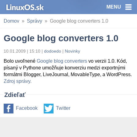
MENU
Domov
Správy
Google blog converters 1.0
Google blog converters 1.0
10.01.2009 | 15:10
|
dodoedo
|
Novinky
Bolo uvoľnené
Google blog converters
vo verzii 1.0. Kód,
písaný v Pythone umožňuje konverziu medzi exportnými
formátmi Blogger, LiveJournal, MovableType, a WordPress.
Zdroj správy.
Zdieľať
Facebook
Twitter