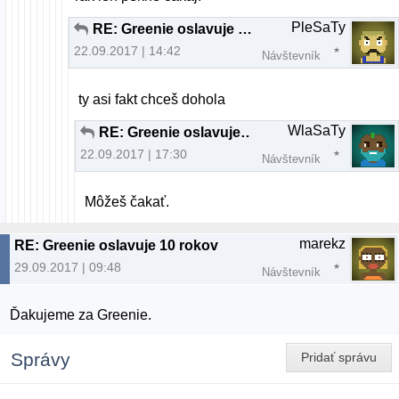
PleSaTy
RE: Greenie oslavuje 10 rokov
22.09.2017 | 14:42
Návštevník
ty asi fakt chceš dohola
WlaSaTy
RE: Greenie oslavuje 10 rokov
22.09.2017 | 17:30
Návštevník
Môžeš čakať.
marekz
RE: Greenie oslavuje 10 rokov
29.09.2017 | 09:48
Návštevník
Ďakujeme za Greenie.
Správy
Pridať správu