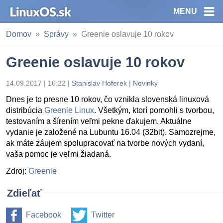
MENU
Domov
Správy
Greenie oslavuje 10 rokov
Greenie oslavuje 10 rokov
14.09.2017 | 16:22
|
Stanislav Hoferek
|
Novinky
Dnes je to presne 10 rokov, čo vznikla slovenská linuxová
distribúcia
Greenie Linux
. Všetkým, ktorí pomohli s tvorbou,
testovaním a šírením veľmi pekne ďakujem. Aktuálne
vydanie je založené na Lubuntu 16.04 (32bit). Samozrejme,
ak máte záujem spolupracovať na tvorbe nových vydaní,
vaša pomoc je veľmi žiadaná.
Zdroj:
Greenie
Zdieľať
Facebook
Twitter