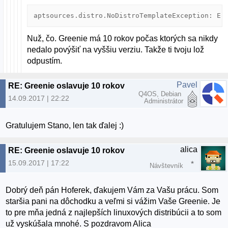
Nuž, čo. Greenie má 10 rokov počas ktorých sa nikdy
nedalo povýšiť na vyššiu verziu. Takže ti tvoju lož
odpustím.
Pavel
RE: Greenie oslavuje 10 rokov
Q4OS, Debian
14.09.2017 | 22:22
Administrátor
Gratulujem Stano, len tak ďalej :)
alica
RE: Greenie oslavuje 10 rokov
15.09.2017 | 17:22
Návštevník
Dobrý deň pán Hoferek, ďakujem Vám za Vašu prácu. Som
staršia pani na dôchodku a veľmi si vážim Vaše Greenie. Je
to pre mňa jedná z najlepších linuxových distribúcii a to som
už vyskúšala mnohé. S pozdravom Alica