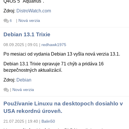
Q4OS 5 "Aquarius".
Zdroj:
DistroWatch.com
|
Nová verzia
6
Debian 13.1 Trixie
08.09.2025 | 09:01
|
redhawk1975
Po mesiaci od vydania Debian 13 vyšla nová verzia 13.1.
Debian 13.1 Trixie opravuje 71 chýb a pridáva 16
bezpečnostných aktualizácií.
Zdroj:
Debian
|
Nová verzia
Používanie Linuxu na desktopoch dosiahlo v
USA rekordnú úroveň.
21.07.2025 | 19:40
|
Balin50