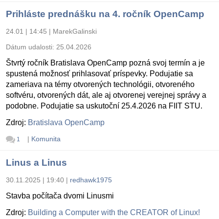
Prihláste prednášku na 4. ročník OpenCamp
24.01 | 14:45
|
MarekGalinski
Dátum udalosti:
25.04.2026
Štvrtý ročník Bratislava OpenCamp pozná svoj termín a je
spustená možnosť prihlasovať príspevky. Podujatie sa
zameriava na témy otvorených technológii, otvoreného
softvéru, otvorených dát, ale aj otvorenej verejnej správy a
podobne. Podujatie sa uskutoční 25.4.2026 na FIIT STU.
Zdroj:
Bratislava OpenCamp
|
Komunita
1
Linus a Linus
30.11.2025 | 19:40
|
redhawk1975
Stavba počítača dvomi Linusmi
Zdroj:
Building a Computer with the CREATOR of Linux!