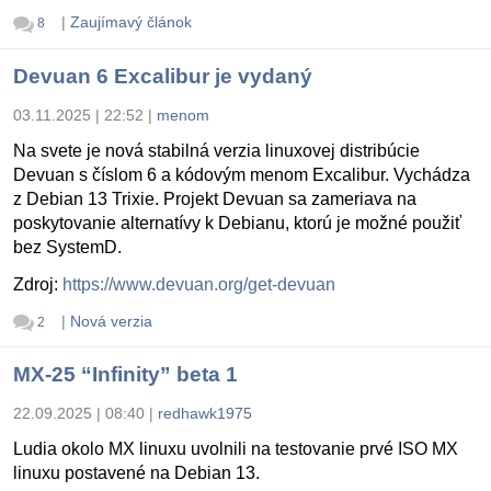
|
Zaujímavý článok
8
Devuan 6 Excalibur je vydaný
03.11.2025 | 22:52
|
menom
Na svete je nová stabilná verzia linuxovej distribúcie
Devuan s číslom 6 a kódovým menom Excalibur. Vychádza
z Debian 13 Trixie. Projekt Devuan sa zameriava na
poskytovanie alternatívy k Debianu, ktorú je možné použiť
bez SystemD.
Zdroj:
https://www.devuan.org/get-devuan
|
Nová verzia
2
MX-25 “Infinity” beta 1
22.09.2025 | 08:40
|
redhawk1975
Ludia okolo MX linuxu uvolnili na testovanie prvé ISO MX
linuxu postavené na Debian 13.